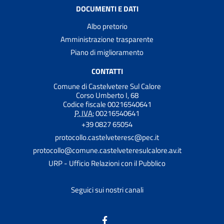
DOCUMENTI E DATI
Albo pretorio
Amministrazione trasparente
Piano di miglioramento
CONTATTI
Comune di Castelvetere Sul Calore
Corso Umberto I, 68
Codice fiscale 00216540641
P. IVA:
00216540641
+39 0827 65054
protocollo.castelveteresc@pec.it
protocollo@comune.castelveteresulcalore.av.it
URP - Ufficio Relazioni con il Pubblico
Seguici sui nostri canali