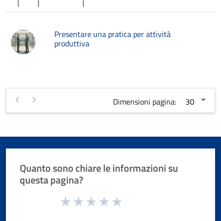
Presentare una pratica per attività
produttiva
Dimensioni pagina:
Quanto sono chiare le informazioni su
questa pagina?
Valuta da 1 a 5 stelle la pagina
Valuta 1 stelle su 5
Valuta 2 stelle su 5
Valuta 3 stelle su 5
Valuta 4 stelle su 5
Valuta 5 stelle su 5