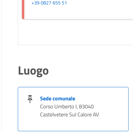
+39 0827 655 51
Luogo
Sede comunale
Corso Umberto I, 83040
Castelvetere Sul Calore AV