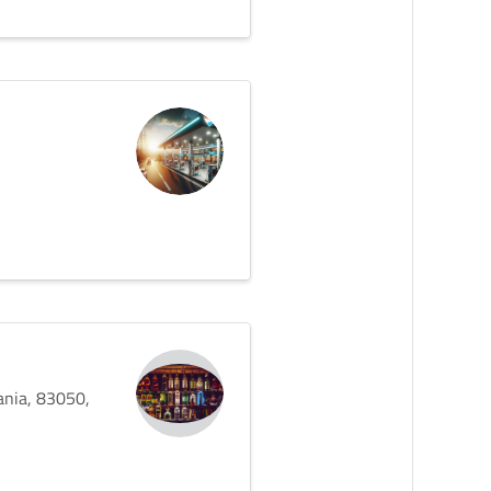
ania, 83050,