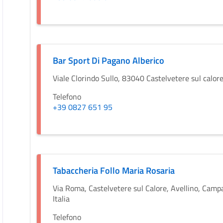
Bar Sport Di Pagano Alberico
Viale Clorindo Sullo, 83040 Castelvetere sul calor
Telefono
+39 0827 651 95
Tabaccheria Follo Maria Rosaria
Via Roma, Castelvetere sul Calore, Avellino, Camp
Italia
Telefono