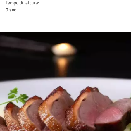
Tempo di lettura:
0 sec