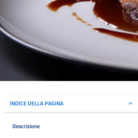
INDICE DELLA PAGINA
Descrizione