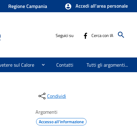
Accedi all'area personale
Regione Campania
e
Seguici su
Cerca con IA
etere sul Calore
Contatti
Tutti gli argomenti...
Condividi
Argomenti
Accesso all'informazione