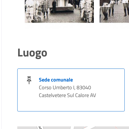
Luogo
Sede comunale
Corso Umberto I, 83040
Castelvetere Sul Calore AV