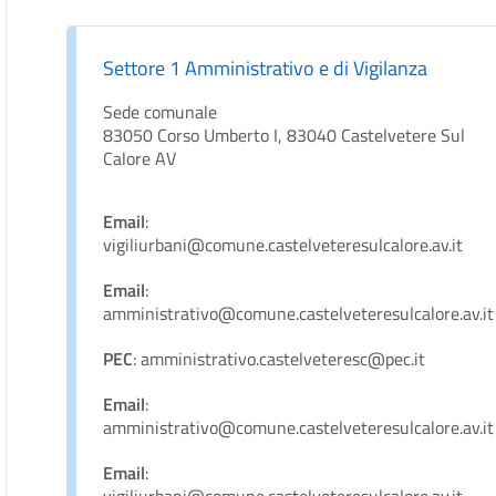
Settore 1 Amministrativo e di Vigilanza
Sede comunale
83050 Corso Umberto I, 83040 Castelvetere Sul
Calore AV
Email
:
vigiliurbani@comune.castelveteresulcalore.av.it
Email
:
amministrativo@comune.castelveteresulcalore.av.it
PEC
: amministrativo.castelveteresc@pec.it
Email
:
amministrativo@comune.castelveteresulcalore.av.it
Email
: