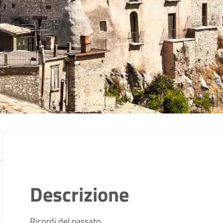
Descrizione
Ricordi del passato