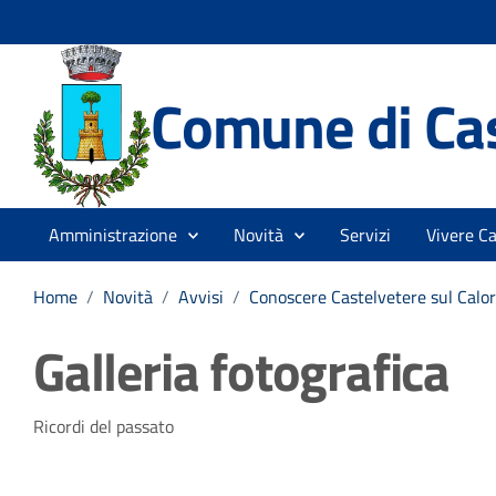
Comune di Cas
Amministrazione
Novità
Servizi
Vivere Ca
Home
/
Novità
/
Avvisi
/
Conoscere Castelvetere sul Calo
Galleria fotografica
Dettagli della notizia
Ricordi del passato