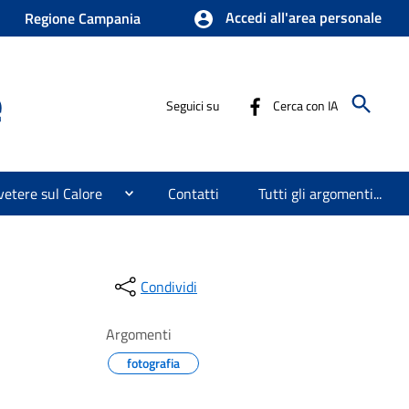
Accedi all'area personale
Regione Campania
e
Seguici su
Cerca con IA
etere sul Calore
Contatti
Tutti gli argomenti...
Condividi
Argomenti
fotografia