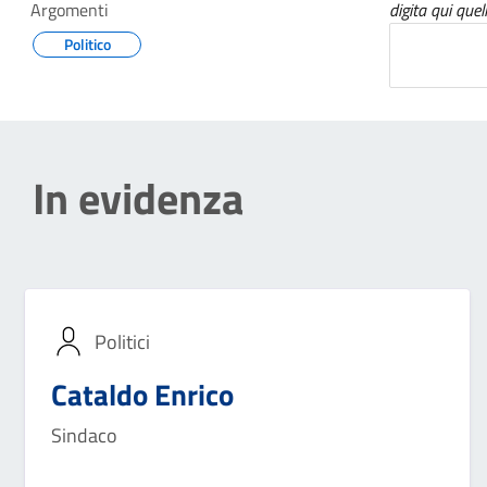
Argomenti
digita qui quel
Politico
In evidenza
Politici
Cataldo Enrico
Sindaco