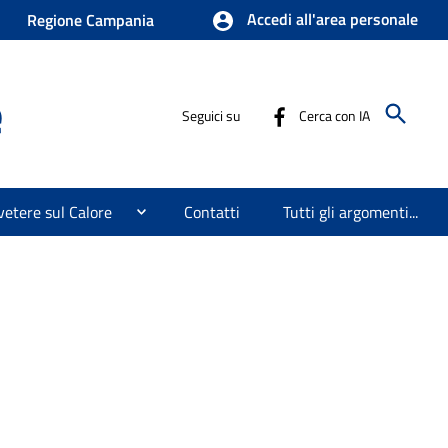
Accedi all'area personale
Regione Campania
e
Seguici su
Cerca con IA
etere sul Calore
Contatti
Tutti gli argomenti...