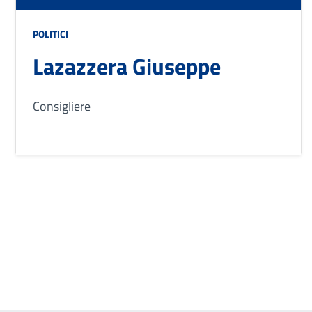
POLITICI
Lazazzera Giuseppe
Consigliere