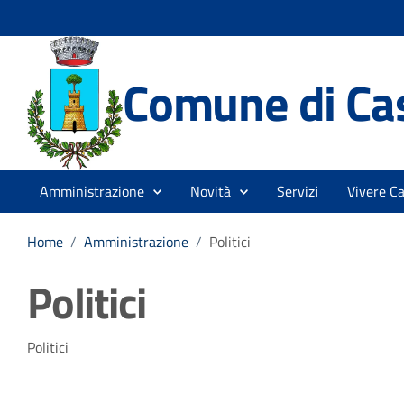
Comune di Cas
Amministrazione
Novità
Servizi
Vivere Ca
Home
/
Amministrazione
/
Politici
Politici
Politici