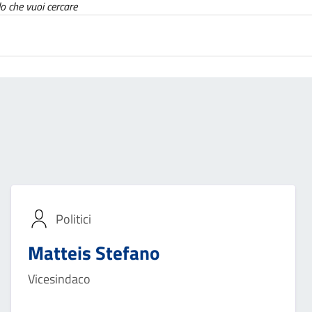
lo che vuoi cercare
Politici
Matteis Stefano
Vicesindaco