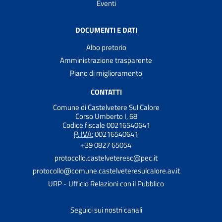
Eventi
DOCUMENTI E DATI
Albo pretorio
Amministrazione trasparente
Piano di miglioramento
CONTATTI
Comune di Castelvetere Sul Calore
Corso Umberto I, 68
Codice fiscale 00216540641
P. IVA:
00216540641
+39 0827 65054
protocollo.castelveteresc@pec.it
protocollo@comune.castelveteresulcalore.av.it
URP - Ufficio Relazioni con il Pubblico
Seguici sui nostri canali