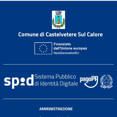
Comune di Castelvetere Sul Calore
AMMINISTRAZIONE