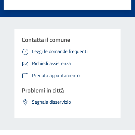
Valuta 1 stelle su 5
Valuta 2 stelle su 5
Valuta 3 stelle su 5
Valuta 4 stelle su 5
Valuta 5 stelle su 5
Contatta il comune
Leggi le domande frequenti
Richiedi assistenza
Prenota appuntamento
Problemi in città
Segnala disservizio