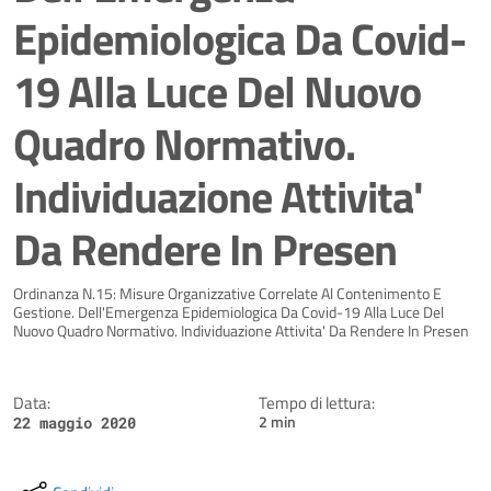
Epidemiologica Da Covid-
19 Alla Luce Del Nuovo
Quadro Normativo.
Individuazione Attivita'
Da Rendere In Presen
Dettagli della notizia
Ordinanza N.15: Misure Organizzative Correlate Al Contenimento E
Gestione. Dell'Emergenza Epidemiologica Da Covid-19 Alla Luce Del
Nuovo Quadro Normativo. Individuazione Attivita' Da Rendere In Presen
Data:
Tempo di lettura:
2 min
22 maggio 2020