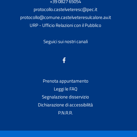
+39 0827 65054
protocollo.castelveteresc@pec.it
protocollo@comune.castelveteresulcalore.av.it
URP - Ufficio Relazioni con il Pubblico
Seguici sui nostri canali
Prenota appuntamento
Leggi le FAQ
Segnalazione disservizio
Dichiarazione di accessibilità
P.N.R.R.