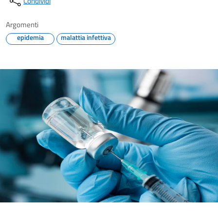
Condividi
Argomenti
epidemia
malattia infettiva