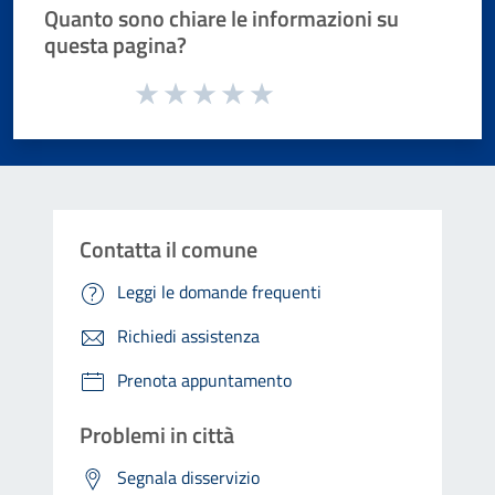
Quanto sono chiare le informazioni su
questa pagina?
Valuta da 1 a 5 stelle la pagina
Valuta 1 stelle su 5
Valuta 2 stelle su 5
Valuta 3 stelle su 5
Valuta 4 stelle su 5
Valuta 5 stelle su 5
Contatta il comune
Leggi le domande frequenti
Richiedi assistenza
Prenota appuntamento
Problemi in città
Segnala disservizio