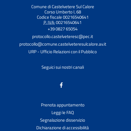
Comune di Castelvetere Sul Calore
Corso Umberto I, 68
Codice fiscale 00216540641
P. IVA:
00216540641
+39 0827 65054
protocollo.castelveteresc@pec.it
protocollo@comune.castelveteresulcalore.av.it
URP - Ufficio Relazioni con il Pubblico
Seguici sui nostri canali
Prenota appuntamento
Leggi le FAQ
Segnalazione disservizio
Dichiarazione di accessibilità