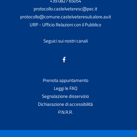
+39 0827 65054
protocollo.castelveteresc@pec.it
protocollo@comune.castelveteresulcalore.av.it
URP - Ufficio Relazioni con il Pubblico
Seguici sui nostri canali
Prenota appuntamento
Leggi le FAQ
Segnalazione disservizio
Dichiarazione di accessibilità
P.N.R.R.