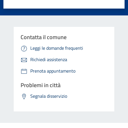
Valuta 1 stelle su 5
Valuta 2 stelle su 5
Valuta 3 stelle su 5
Valuta 4 stelle su 5
Valuta 5 stelle su 5
Contatta il comune
Leggi le domande frequenti
Richiedi assistenza
Prenota appuntamento
Problemi in città
Segnala disservizio