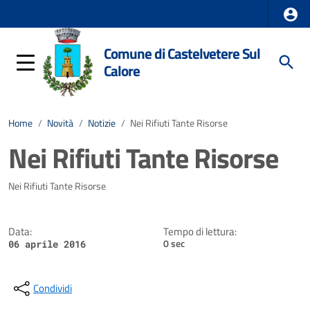
Comune di Castelvetere Sul
Calore
Home
/
Novità
/
Notizie
/
Nei Rifiuti Tante Risorse
Nei Rifiuti Tante Risorse
Dettagli della notizia
Nei Rifiuti Tante Risorse
Data:
Tempo di lettura:
0 sec
06 aprile 2016
Condividi