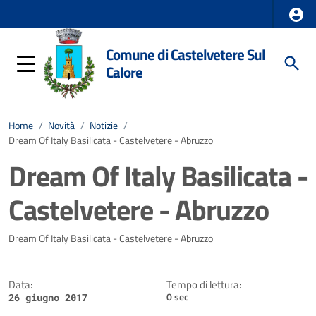
Comune di Castelvetere Sul
Calore
Home
/
Novità
/
Notizie
/
Dream Of Italy Basilicata - Castelvetere - Abruzzo
Dream Of Italy Basilicata -
Castelvetere - Abruzzo
Dettagli della notizia
Dream Of Italy Basilicata - Castelvetere - Abruzzo
Data:
Tempo di lettura:
0 sec
26 giugno 2017