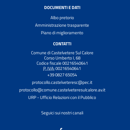
DOCUMENTI E DATI
Albo pretorio
Amministrazione trasparente
Piano di miglioramento
CONTATTI
Comune di Castelvetere Sul Calore
Corso Umberto I, 68
Codice fiscale 00216540641
P. IVA:
00216540641
+39 0827 65054
protocollo.castelveteresc@pec.it
protocollo@comune.castelveteresulcalore.av.it
URP - Ufficio Relazioni con il Pubblico
Seguici sui nostri canali