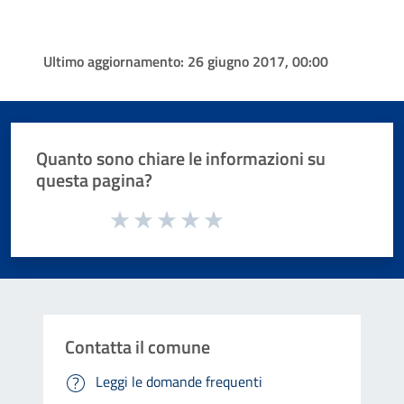
Ultimo aggiornamento:
26 giugno 2017, 00:00
Quanto sono chiare le informazioni su
questa pagina?
Valuta da 1 a 5 stelle la pagina
Valuta 1 stelle su 5
Valuta 2 stelle su 5
Valuta 3 stelle su 5
Valuta 4 stelle su 5
Valuta 5 stelle su 5
Contatta il comune
Leggi le domande frequenti