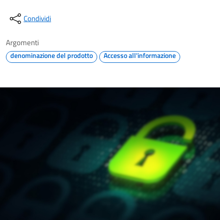
Condividi
Argomenti
denominazione del prodotto
Accesso all'informazione