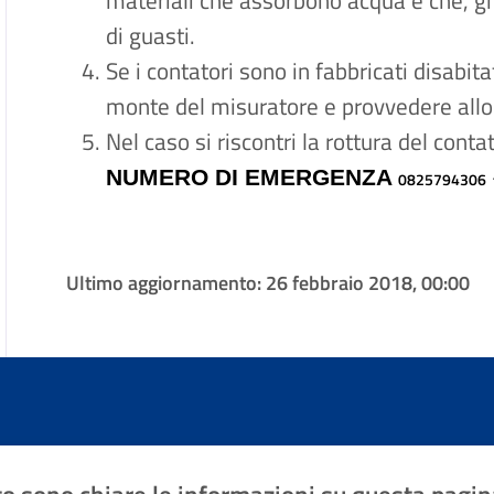
materiali che assorbono acqua e che, gh
di guasti.
Se i contatori sono in fabbricati disabita
monte del misuratore e provvedere allo
Nel caso si riscontri la rottura del con
NUMERO DI EMERGENZA
0825794306
Ultimo aggiornamento:
26 febbraio 2018, 00:00