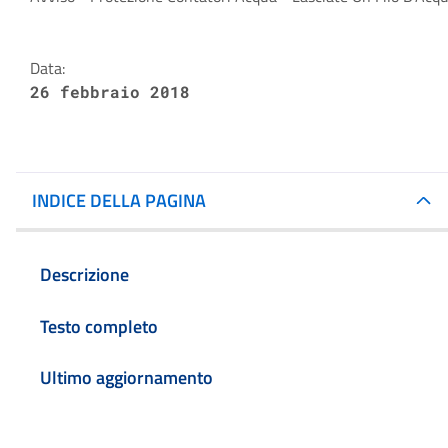
Dettagli della notizia
Data:
26 febbraio 2018
INDICE DELLA PAGINA
Descrizione
Testo completo
Ultimo aggiornamento