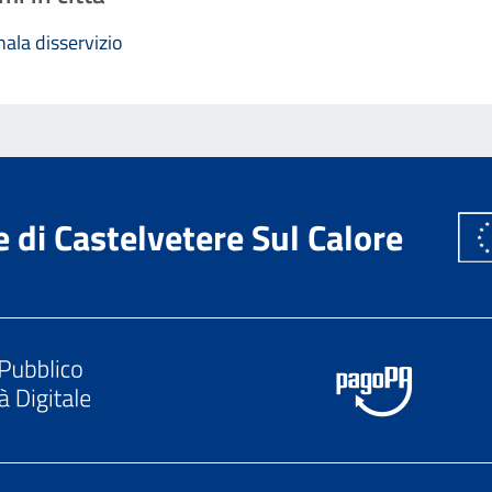
ala disservizio
di Castelvetere Sul Calore