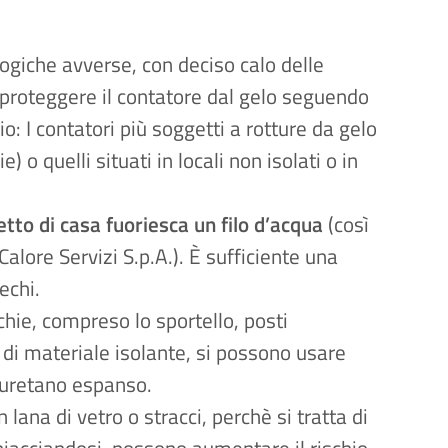
ogiche avverse, con deciso calo delle
di proteggere il contatore dal gelo seguendo
o: I contatori più soggetti a rotture da gelo
e) o quelli situati in locali non isolati o in
etto di casa fuoriesca un filo d’acqua
(così
lore Servizi S.p.A.). È sufficiente una
echi.
chie, compreso lo sportello, posti
re di materiale isolante, si possono usare
liuretano espanso.
lana di vetro o stracci, perchè si tratta di