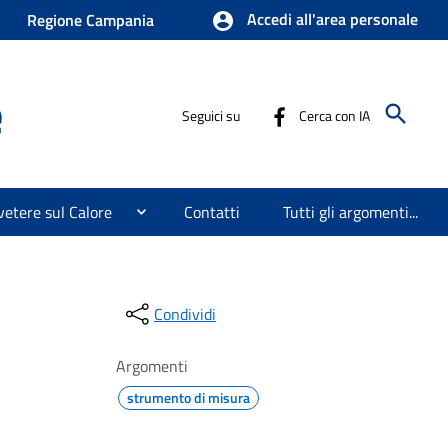
Accedi all'area personale
Regione Campania
e
Seguici su
Cerca con IA
etere sul Calore
Contatti
Tutti gli argomenti...
Condividi
Argomenti
strumento di misura