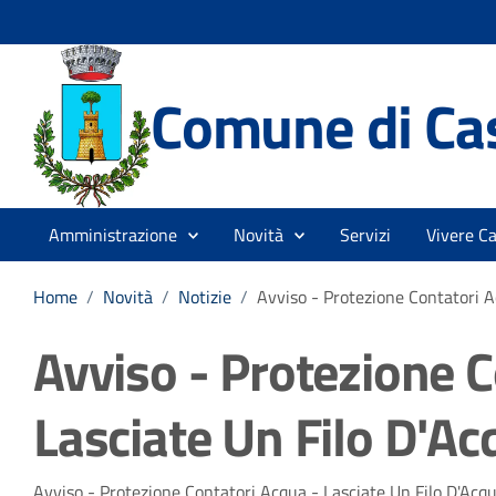
Comune di Cas
Amministrazione
Novità
Servizi
Vivere Ca
Home
/
Novità
/
Notizie
/
Avviso - Protezione Contatori Ac
Avviso - Protezione C
Lasciate Un Filo D'Acq
Avviso - Protezione Contatori Acqua - Lasciate Un Filo D'Acqua.