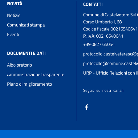
NOVITÀ
CONTATTI
Comune di Castelvetere Sul 
Notizie
Corso Umberto I, 68
Comunicati stampa
Codice fiscale 00216540641
Eventi
P. IVA:
00216540641
+39 0827 65054
DOCUMENTI E DATI
protocollo.castelveteresc@p
protocollo@comune.castelve
Albo pretorio
URP - Ufficio Relazioni con i
Amministrazione trasparente
Piano di miglioramento
Seguici sui nostri canali