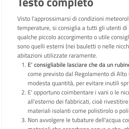
Testo completo
Visto l'approssimarsi di condizioni meteorol
temperature, si consiglia a tutti gli utenti 
qualche piccolo accorgimento o utile consigli
sono quelli esterni (nei bauletti o nelle nicchi
abitazioni utilizzate raramente.
E' consigliabile lasciare che da un rubin
come previsto dal Regolamento di Alto Ca
modesta quantità, per evitare inutili spr
E' opportuno coimbentare i vani o le nic
all’esterno dei fabbricati, cioè rivestiti
materiali isolanti come polistirolo o po
Non avvolgere le tubature dell'acqua con 