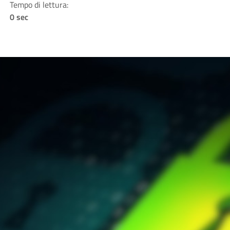
Tempo di lettura:
0 sec