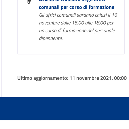
comunali per corso di formazione
Gli uffici comunali saranno chiusi il 16
novembre dalle 15:00 alle 18:00 per
un corso di formazione del personale
dipendente.
Ultimo aggiornamento:
11 novembre 2021, 00:00