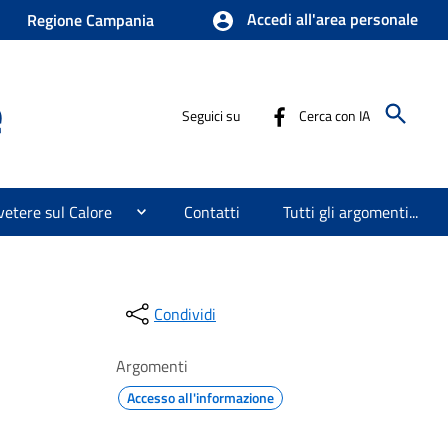
Accedi all'area personale
Regione Campania
e
Seguici su
Cerca con IA
etere sul Calore
Contatti
Tutti gli argomenti...
Condividi
Argomenti
Accesso all'informazione