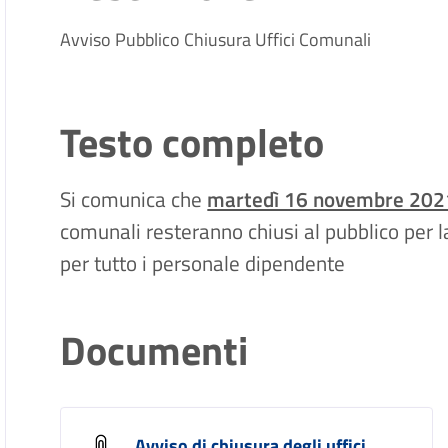
Avviso Pubblico Chiusura Uffici Comunali
Testo completo
Si comunica che
martedì 16 novembre 2021,
comunali resteranno chiusi al pubblico per 
per tutto i personale dipendente
Documenti
Avviso di chiusura degli uffici