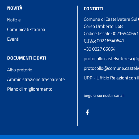
NOVITÀ
CONTATTI
Comune di Castelvetere Sul 
Notizie
Corso Umberto I, 68
Comunicati stampa
Codice fiscale 00216540641
Eventi
P. IVA:
00216540641
+39 0827 65054
DOCUMENTI E DATI
protocollo.castelveteresc@p
protocollo@comune.castelve
Albo pretorio
URP - Ufficio Relazioni con i
Amministrazione trasparente
Piano di miglioramento
Seguici sui nostri canali