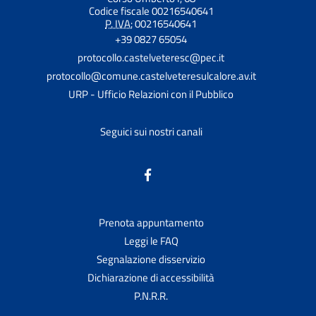
Codice fiscale 00216540641
P. IVA:
00216540641
+39 0827 65054
protocollo.castelveteresc@pec.it
protocollo@comune.castelveteresulcalore.av.it
URP - Ufficio Relazioni con il Pubblico
Seguici sui nostri canali
Prenota appuntamento
Leggi le FAQ
Segnalazione disservizio
Dichiarazione di accessibilità
P.N.R.R.