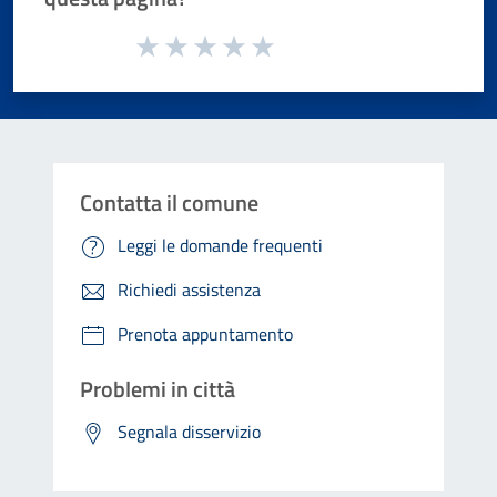
Valuta da 1 a 5 stelle la pagina
Valuta 1 stelle su 5
Valuta 2 stelle su 5
Valuta 3 stelle su 5
Valuta 4 stelle su 5
Valuta 5 stelle su 5
Contatta il comune
Leggi le domande frequenti
Richiedi assistenza
Prenota appuntamento
Problemi in città
Segnala disservizio