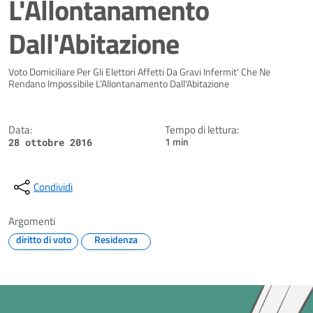
L'Allontanamento
Dall'Abitazione
Dettagli della notizia
Voto Domiciliare Per Gli Elettori Affetti Da Gravi Infermit' Che Ne
Rendano Impossibile L'Allontanamento Dall'Abitazione
Data:
Tempo di lettura:
1 min
28 ottobre 2016
Condividi
Argomenti
diritto di voto
Residenza