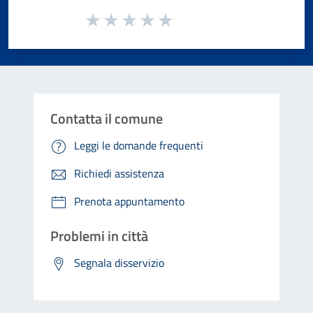
Valuta da 1 a 5 stelle la pagina
Valuta 1 stelle su 5
Valuta 2 stelle su 5
Valuta 3 stelle su 5
Valuta 4 stelle su 5
Valuta 5 stelle su 5
Contatta il comune
Leggi le domande frequenti
Richiedi assistenza
Prenota appuntamento
Problemi in città
Segnala disservizio