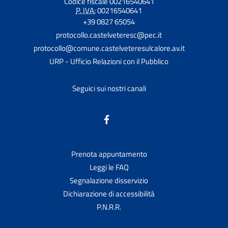
Codice fiscale 00216540641
P. IVA:
00216540641
+39 0827 65054
protocollo.castelveteresc@pec.it
protocollo@comune.castelveteresulcalore.av.it
URP - Ufficio Relazioni con il Pubblico
Seguici sui nostri canali
Prenota appuntamento
Leggi le FAQ
Segnalazione disservizio
Dichiarazione di accessibilità
P.N.R.R.