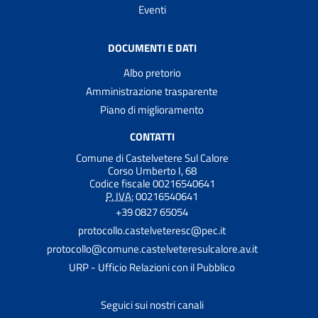
Eventi
DOCUMENTI E DATI
Albo pretorio
Amministrazione trasparente
Piano di miglioramento
CONTATTI
Comune di Castelvetere Sul Calore
Corso Umberto I, 68
Codice fiscale 00216540641
P. IVA:
00216540641
+39 0827 65054
protocollo.castelveteresc@pec.it
protocollo@comune.castelveteresulcalore.av.it
URP - Ufficio Relazioni con il Pubblico
Seguici sui nostri canali