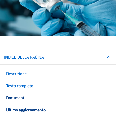
INDICE DELLA PAGINA
Descrizione
Testo completo
Documenti
Ultimo aggiornamento