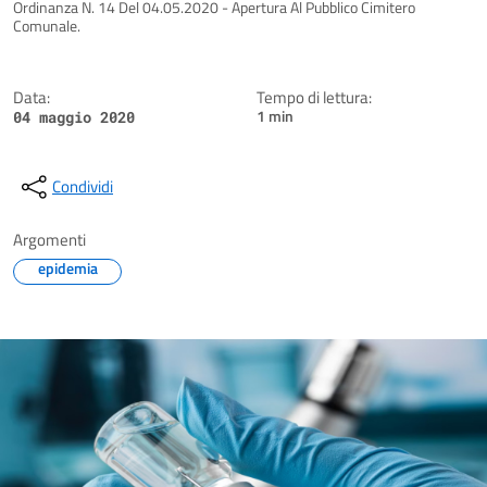
Dettagli della notizia
Ordinanza N. 14 Del 04.05.2020 - Apertura Al Pubblico Cimitero
Comunale.
Data:
Tempo di lettura:
1 min
04 maggio 2020
Condividi
Argomenti
epidemia