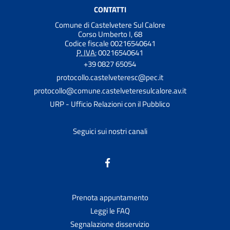
CONTATTI
Comune di Castelvetere Sul Calore
Corso Umberto I, 68
Codice fiscale 00216540641
P. IVA:
00216540641
+39 0827 65054
protocollo.castelveteresc@pec.it
protocollo@comune.castelveteresulcalore.av.it
URP - Ufficio Relazioni con il Pubblico
Seguici sui nostri canali
Prenota appuntamento
Leggi le FAQ
Segnalazione disservizio