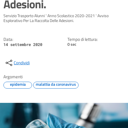
Adesioni.
Dettagli della notizia
Servizio Trasporto Alunni ' Anno Scolastico 2020-2021 ' Avviso
Esplorativo Per La Raccolta Delle Adesioni.
Data:
Tempo di lettura:
0 sec
14 settembre 2020
Condividi
Argomenti
epidemia
malattia da coronavirus