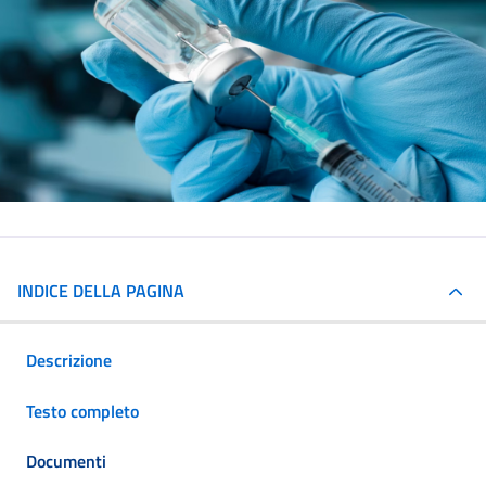
INDICE DELLA PAGINA
Descrizione
Testo completo
Documenti