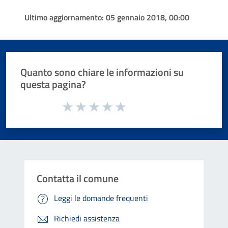
Ultimo aggiornamento:
05 gennaio 2018, 00:00
Quanto sono chiare le informazioni su
questa pagina?
Valuta da 1 a 5 stelle la pagina
Valuta 1 stelle su 5
Valuta 2 stelle su 5
Valuta 3 stelle su 5
Valuta 4 stelle su 5
Valuta 5 stelle su 5
Contatta il comune
Leggi le domande frequenti
Richiedi assistenza