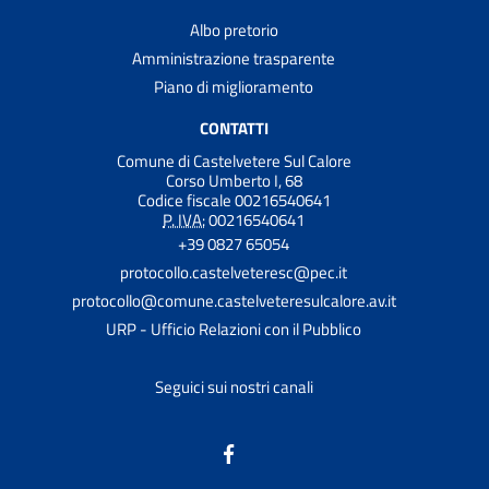
Albo pretorio
Amministrazione trasparente
Piano di miglioramento
CONTATTI
Comune di Castelvetere Sul Calore
Corso Umberto I, 68
Codice fiscale 00216540641
P. IVA:
00216540641
+39 0827 65054
protocollo.castelveteresc@pec.it
protocollo@comune.castelveteresulcalore.av.it
URP - Ufficio Relazioni con il Pubblico
Seguici sui nostri canali