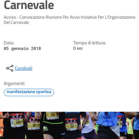
Carnevale
Dettagli della notizia
Avviso - Convocazione Riunione Per Avvio Iniziative Per L'Organizzazione
Del Carnevale
Data:
Tempo di lettura:
0 sec
05 gennaio 2018
Condividi
Argomenti
manifestazione sportiva