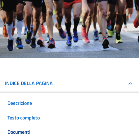
INDICE DELLA PAGINA
Descrizione
Testo completo
Documenti