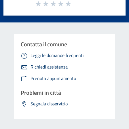
Valuta da 1 a 5 stelle la pagina
Valuta 1 stelle su 5
Valuta 2 stelle su 5
Valuta 3 stelle su 5
Valuta 4 stelle su 5
Valuta 5 stelle su 5
Contatta il comune
Leggi le domande frequenti
Richiedi assistenza
Prenota appuntamento
Problemi in città
Segnala disservizio