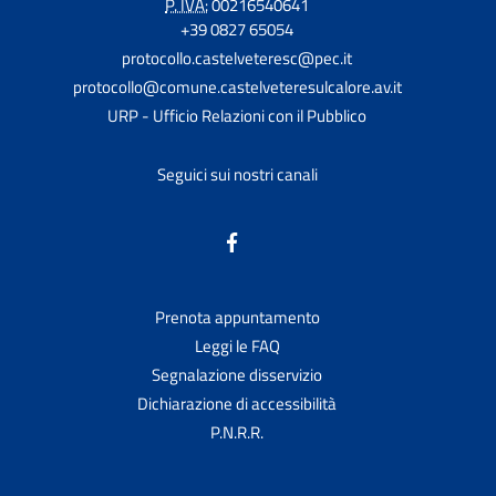
P. IVA:
00216540641
+39 0827 65054
protocollo.castelveteresc@pec.it
protocollo@comune.castelveteresulcalore.av.it
URP - Ufficio Relazioni con il Pubblico
Seguici sui nostri canali
Prenota appuntamento
Leggi le FAQ
Segnalazione disservizio
Dichiarazione di accessibilità
P.N.R.R.