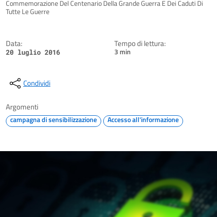
Dettagli della notizia
Commemorazione Del Centenario Della Grande Guerra E Dei Caduti Di
Tutte Le Guerre
Data:
Tempo di lettura:
3 min
20 luglio 2016
Condividi
Argomenti
campagna di sensibilizzazione
Accesso all'informazione