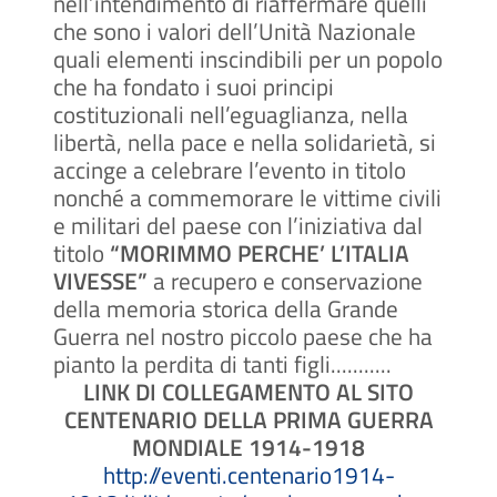
nell’intendimento di riaffermare quelli
che sono i valori dell’Unità Nazionale
quali elementi inscindibili per un popolo
che ha fondato i suoi principi
costituzionali nell’eguaglianza, nella
libertà, nella pace e nella solidarietà, si
accinge a celebrare l’evento in titolo
nonché a commemorare le vittime civili
e militari del paese con l’iniziativa dal
titolo
“MORIMMO PERCHE’ L’ITALIA
VIVESSE”
a recupero e conservazione
della memoria storica della Grande
Guerra nel nostro piccolo paese che ha
pianto la perdita di tanti figli...........
LINK DI COLLEGAMENTO AL SITO
CENTENARIO DELLA PRIMA GUERRA
MONDIALE 1914-1918
http://eventi.centenario1914-