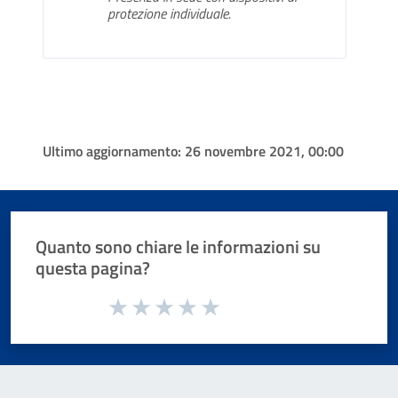
protezione individuale.
Ultimo aggiornamento:
26 novembre 2021, 00:00
Quanto sono chiare le informazioni su
questa pagina?
Valuta da 1 a 5 stelle la pagina
Valuta 1 stelle su 5
Valuta 2 stelle su 5
Valuta 3 stelle su 5
Valuta 4 stelle su 5
Valuta 5 stelle su 5