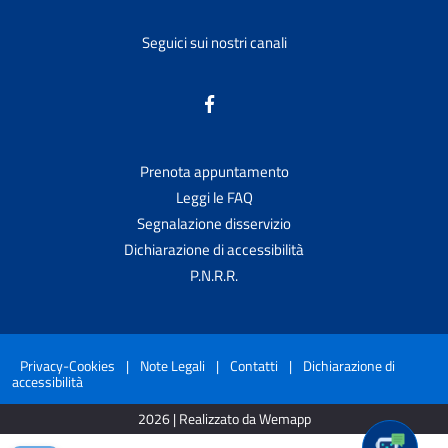
Seguici sui nostri canali
Prenota appuntamento
Leggi le FAQ
Segnalazione disservizio
Dichiarazione di accessibilità
P.N.R.R.
Privacy-Cookies
|
Note Legali
|
Contatti
|
Dichiarazione di
accessibilità
2026 | Realizzato da Wemapp