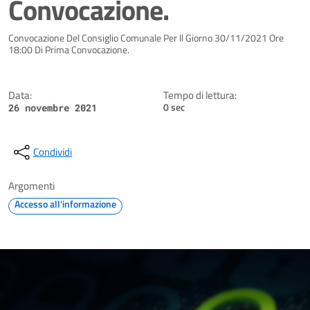
Convocazione.
Dettagli della notizia
Convocazione Del Consiglio Comunale Per Il Giorno 30/11/2021 Ore
18:00 Di Prima Convocazione.
Data:
Tempo di lettura:
0 sec
26 novembre 2021
Condividi
Argomenti
Accesso all'informazione