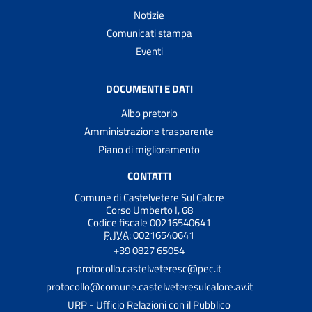
Notizie
Comunicati stampa
Eventi
DOCUMENTI E DATI
Albo pretorio
Amministrazione trasparente
Piano di miglioramento
CONTATTI
Comune di Castelvetere Sul Calore
Corso Umberto I, 68
Codice fiscale 00216540641
P. IVA:
00216540641
+39 0827 65054
protocollo.castelveteresc@pec.it
protocollo@comune.castelveteresulcalore.av.it
URP - Ufficio Relazioni con il Pubblico