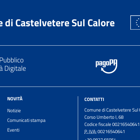
di Castelvetere Sul Calore
NOVITÀ
CONTATTI
Comune di Castelvetere Sul 
Notizie
Corso Umberto I, 68
Comunicati stampa
Codice fiscale 00216540641
Eventi
P. IVA:
00216540641
+39 0827 65054