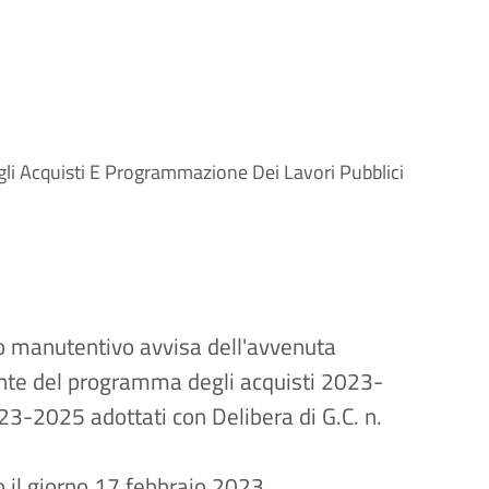
i Acquisti E Programmazione Dei Lavori Pubblici
co manutentivo avvisa dell'avvenuta
nte del programma degli acquisti 2023-
3-2025 adottati con Delibera di G.C. n.
 il giorno 17 febbraio 2023.