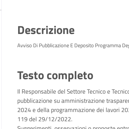
Descrizione
Avviso Di Pubblicazione E Deposito Programma Degl
Testo completo
Il Responsabile del Settore Tecnico e Tecni
pubblicazione su amministrazione traspare
2024 e della programmazione dei lavori 202
119 del 29/12/2022.
Suggerimenti, osservazioni o proposte entro