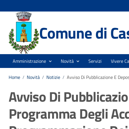
Comune di Cas
Amministrazione
Novità
Servizi
Vivere Ca
Home
/
Novità
/
Notizie
/
Avviso Di Pubblicazione E Depo
Avviso Di Pubblicazi
Programma Degli Acq