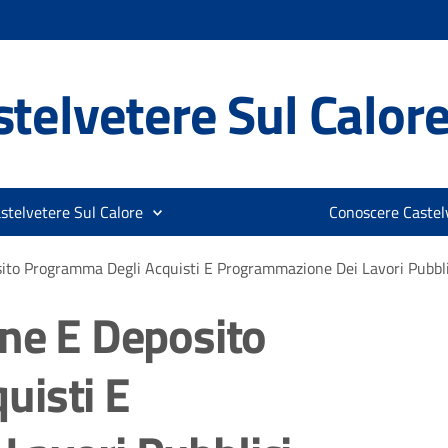
telvetere Sul Calor
stelvetere Sul Calore
Conoscere Castelv
sito Programma Degli Acquisti E Programmazione Dei Lavori Pubbli
one E Deposito
uisti E