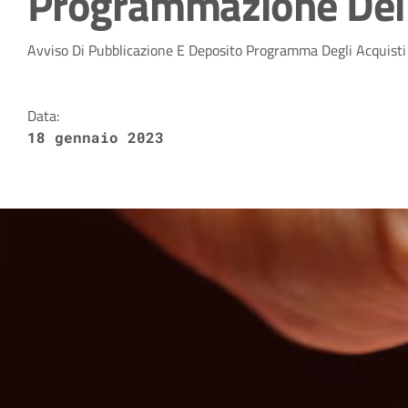
Programmazione Dei L
Dettagli della notizia
Avviso Di Pubblicazione E Deposito Programma Degli Acquisti
Data:
18 gennaio 2023