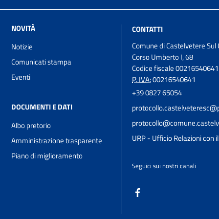
NOVITÀ
CONTATTI
Comune di Castelvetere Sul 
Notizie
Corso Umberto I, 68
Comunicati stampa
Codice fiscale 00216540641
Eventi
P. IVA:
00216540641
+39 0827 65054
DOCUMENTI E DATI
protocollo.castelveteresc@p
protocollo@comune.castelve
Albo pretorio
URP - Ufficio Relazioni con i
Amministrazione trasparente
Piano di miglioramento
Seguici sui nostri canali