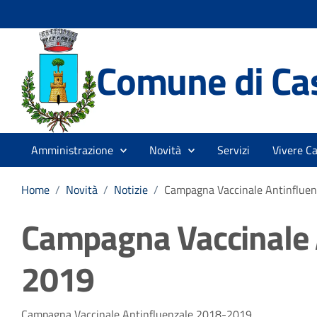
Comune di Cas
Amministrazione
Novità
Servizi
Vivere Ca
Home
/
Novità
/
Notizie
/
Campagna Vaccinale Antinflue
Campagna Vaccinale 
2019
Campagna Vaccinale Antinfluenzale 2018-2019