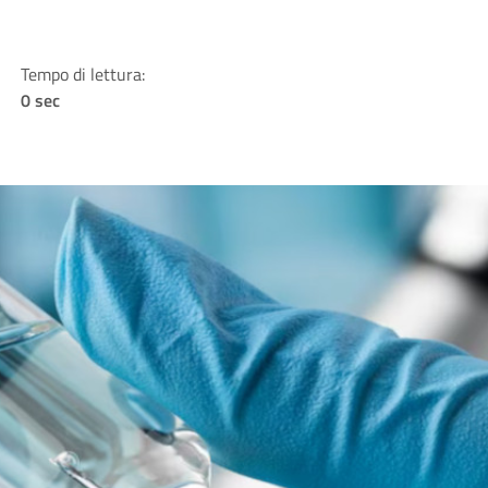
Tempo di lettura:
0 sec