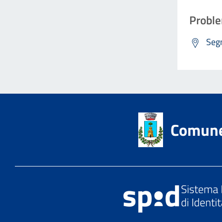
Proble
Segn
Comune 