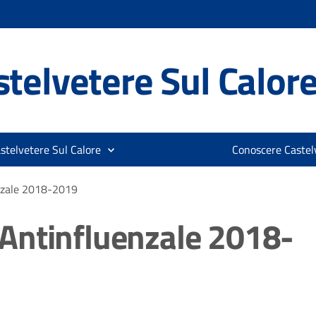
telvetere Sul Calor
stelvetere Sul Calore
Conoscere Castelv
nzale 2018-2019
Antinfluenzale 2018-