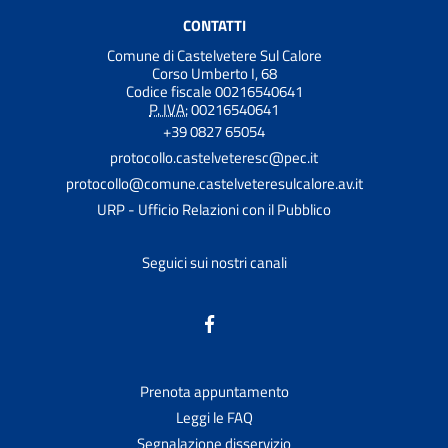
CONTATTI
Comune di Castelvetere Sul Calore
Corso Umberto I, 68
Codice fiscale 00216540641
P. IVA:
00216540641
+39 0827 65054
protocollo.castelveteresc@pec.it
protocollo@comune.castelveteresulcalore.av.it
URP - Ufficio Relazioni con il Pubblico
Seguici sui nostri canali
Prenota appuntamento
Leggi le FAQ
Segnalazione disservizio