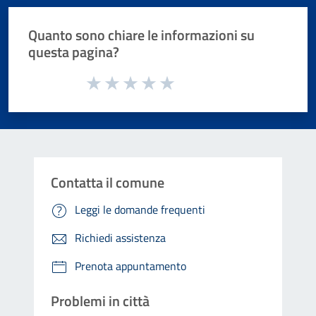
Quanto sono chiare le informazioni su
questa pagina?
Valuta da 1 a 5 stelle la pagina
Valuta 1 stelle su 5
Valuta 2 stelle su 5
Valuta 3 stelle su 5
Valuta 4 stelle su 5
Valuta 5 stelle su 5
Contatta il comune
Leggi le domande frequenti
Richiedi assistenza
Prenota appuntamento
Problemi in città