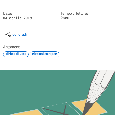
Data:
Tempo di lettura:
0 sec
04 aprile 2019
Condividi
Argomenti
diritto di voto
elezioni europee