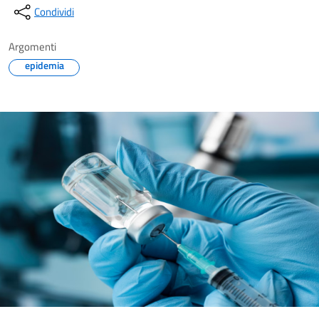
Condividi
Argomenti
epidemia