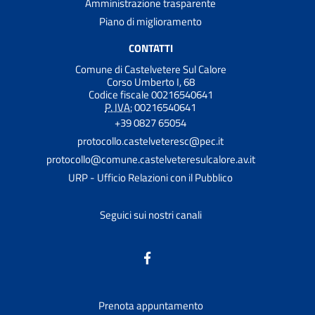
Amministrazione trasparente
Piano di miglioramento
CONTATTI
Comune di Castelvetere Sul Calore
Corso Umberto I, 68
Codice fiscale 00216540641
P. IVA:
00216540641
+39 0827 65054
protocollo.castelveteresc@pec.it
protocollo@comune.castelveteresulcalore.av.it
URP - Ufficio Relazioni con il Pubblico
Seguici sui nostri canali
Prenota appuntamento