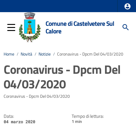
Comune di Castelvetere Sul
Calore
Home
/
Novità
/
Notizie
/
Coronavirus - Dpcm Del 04/03/2020
Coronavirus - Dpcm Del
04/03/2020
Dettagli della notizia
Coronavirus - Dpcm Del 04/03/2020
Data:
Tempo di lettura:
1 min
04 marzo 2020