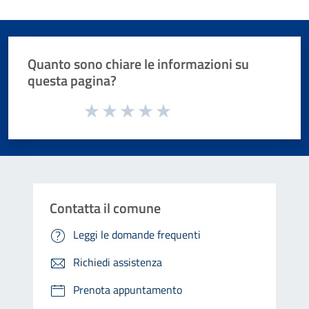
Quanto sono chiare le informazioni su
questa pagina?
Valuta da 1 a 5 stelle la pagina
Valuta 1 stelle su 5
Valuta 2 stelle su 5
Valuta 3 stelle su 5
Valuta 4 stelle su 5
Valuta 5 stelle su 5
Contatta il comune
Leggi le domande frequenti
Richiedi assistenza
Prenota appuntamento