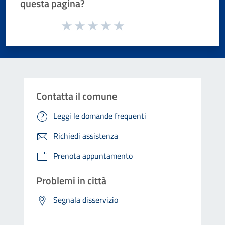
questa pagina?
Valuta da 1 a 5 stelle la pagina
Valuta 1 stelle su 5
Valuta 2 stelle su 5
Valuta 3 stelle su 5
Valuta 4 stelle su 5
Valuta 5 stelle su 5
Contatta il comune
Leggi le domande frequenti
Richiedi assistenza
Prenota appuntamento
Problemi in città
Segnala disservizio