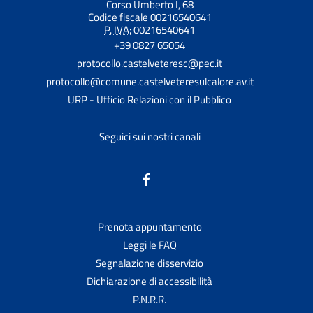
Corso Umberto I, 68
Codice fiscale 00216540641
P. IVA:
00216540641
+39 0827 65054
protocollo.castelveteresc@pec.it
protocollo@comune.castelveteresulcalore.av.it
URP - Ufficio Relazioni con il Pubblico
Seguici sui nostri canali
Prenota appuntamento
Leggi le FAQ
Segnalazione disservizio
Dichiarazione di accessibilità
P.N.R.R.