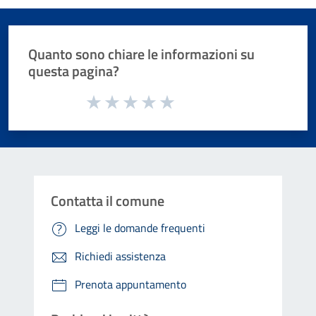
Quanto sono chiare le informazioni su
questa pagina?
Valuta da 1 a 5 stelle la pagina
Valuta 1 stelle su 5
Valuta 2 stelle su 5
Valuta 3 stelle su 5
Valuta 4 stelle su 5
Valuta 5 stelle su 5
Contatta il comune
Leggi le domande frequenti
Richiedi assistenza
Prenota appuntamento