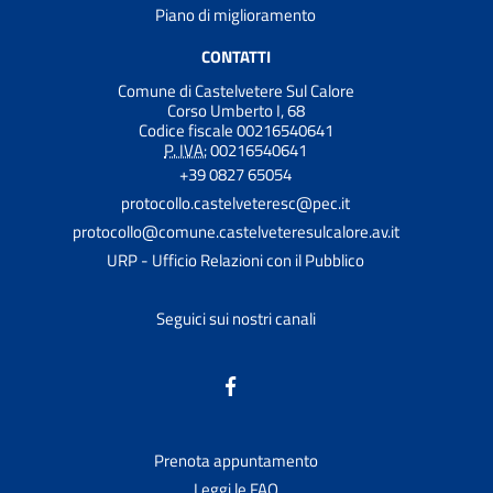
Piano di miglioramento
CONTATTI
Comune di Castelvetere Sul Calore
Corso Umberto I, 68
Codice fiscale 00216540641
P. IVA:
00216540641
+39 0827 65054
protocollo.castelveteresc@pec.it
protocollo@comune.castelveteresulcalore.av.it
URP - Ufficio Relazioni con il Pubblico
Seguici sui nostri canali
Prenota appuntamento
Leggi le FAQ