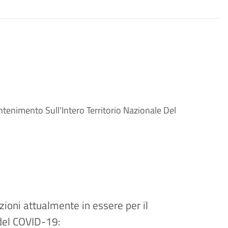
ntenimento Sull'Intero Territorio Nazionale Del
izioni attualmente in essere per il
 del COVID-19: