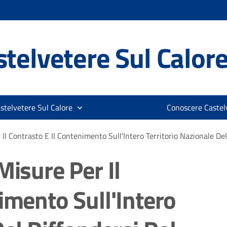
telvetere Sul Calor
stelvetere Sul Calore
Conoscere Castelv
Il Contrasto E Il Contenimento Sull'Intero Territorio Nazionale De
Misure Per Il
imento Sull'Intero