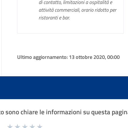
di contatto, limitazioni a ospitalità e
attività commerciali, orario ridotto per
ristoranti e bar.
Ultimo aggiornamento:
13 ottobre 2020, 00:00
o sono chiare le informazioni su questa pagin
1 a 5 stelle la pagina