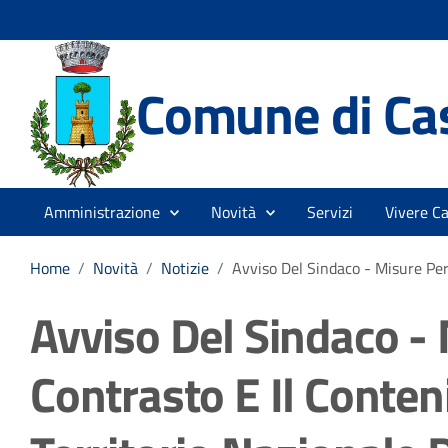
Comune di Cas
Amministrazione
Novità
Servizi
Vivere Ca
Home
/
Novità
/
Notizie
/
Avviso Del Sindaco - Misure Per 
Avviso Del Sindaco - 
Contrasto E Il Conten