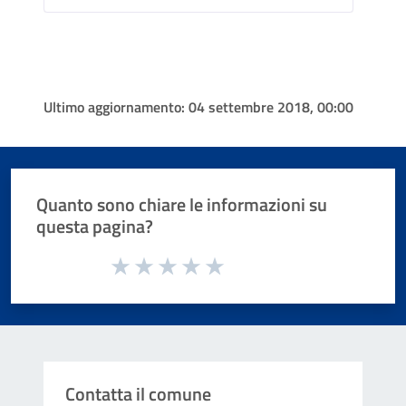
Ultimo aggiornamento:
04 settembre 2018, 00:00
Quanto sono chiare le informazioni su
questa pagina?
Valuta da 1 a 5 stelle la pagina
Valuta 1 stelle su 5
Valuta 2 stelle su 5
Valuta 3 stelle su 5
Valuta 4 stelle su 5
Valuta 5 stelle su 5
Contatta il comune