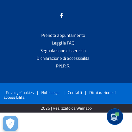
Prenota appuntamento
Leggi le FAQ
Segnalazione disservizio
Dichiarazione di accessibilità
P.N.R.R.
Privacy-Cookies
|
Note Legali
|
Contatti
|
Dichiarazione di
accessibilità
2026 | Realizzato da Wemapp