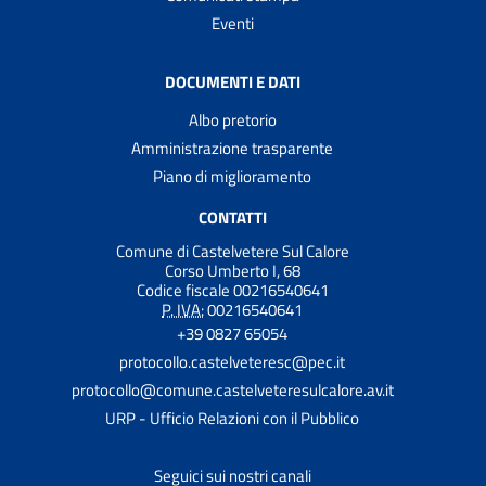
Eventi
DOCUMENTI E DATI
Albo pretorio
Amministrazione trasparente
Piano di miglioramento
CONTATTI
Comune di Castelvetere Sul Calore
Corso Umberto I, 68
Codice fiscale 00216540641
P. IVA:
00216540641
+39 0827 65054
protocollo.castelveteresc@pec.it
protocollo@comune.castelveteresulcalore.av.it
URP - Ufficio Relazioni con il Pubblico
Seguici sui nostri canali