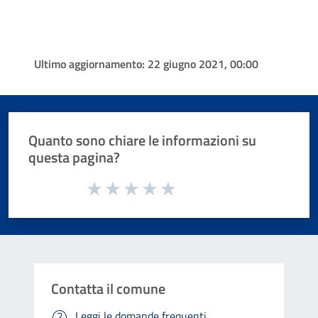
Ultimo aggiornamento:
22 giugno 2021, 00:00
Quanto sono chiare le informazioni su
questa pagina?
Valuta da 1 a 5 stelle la pagina
Valuta 1 stelle su 5
Valuta 2 stelle su 5
Valuta 3 stelle su 5
Valuta 4 stelle su 5
Valuta 5 stelle su 5
Contatta il comune
Leggi le domande frequenti