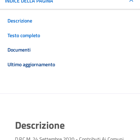
INDICE DELLA PAGINA
Descrizione
Testo completo
Documenti
Ultimo aggiornamento
Descrizione
D.P.C.M. 24 Settembre 2020 - Contributi Ai Comuni