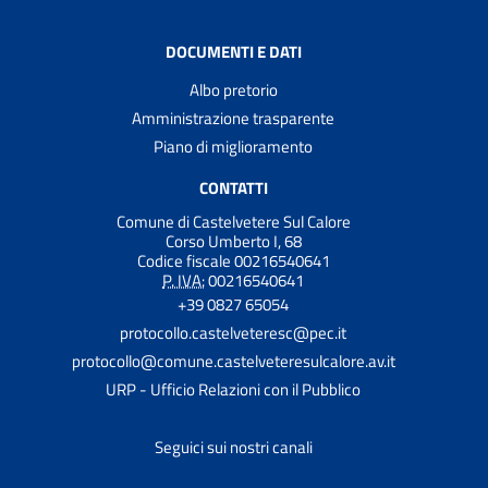
DOCUMENTI E DATI
Albo pretorio
Amministrazione trasparente
Piano di miglioramento
CONTATTI
Comune di Castelvetere Sul Calore
Corso Umberto I, 68
Codice fiscale 00216540641
P. IVA:
00216540641
+39 0827 65054
protocollo.castelveteresc@pec.it
protocollo@comune.castelveteresulcalore.av.it
URP - Ufficio Relazioni con il Pubblico
Seguici sui nostri canali