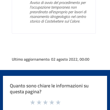
Avviso di avvio del procedimento per
l'occupazione temporanea non
preordinata all'esproprio per lavori di
risanamento idrogeologico nel centro
storico di Castelvetere sul Calore.
Ultimo aggiornamento:
02 agosto 2022, 00:00
Quanto sono chiare le informazioni su
questa pagina?
Valuta da 1 a 5 stelle la pagina
Valuta 1 stelle su 5
Valuta 2 stelle su 5
Valuta 3 stelle su 5
Valuta 4 stelle su 5
Valuta 5 stelle su 5