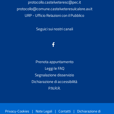
protocollo.castelveteresc@pec.it
protocollo@comune.castelveteresulcalore.av.it
URP - Ufficio Relazioni con il Pubblico
Seguici sui nostri canali
Prenota appuntamento
Leggi le FAQ
Segnalazione disservizio
Dichiarazione di accessibilità
P.N.R.R.
Privacy-Cookies
|
Note Legali
|
Contatti
|
Dichiarazione di