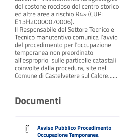
del costone roccioso del centro storico
ed altre aree a rischio R4» (CUP:
E13H20000070006).
Il Responsabile del Settore Tecnico e
Tecnico manutentivo comunica l'avvio
del procedimento per l'occupazione
temporanea non preordinato
all'esproprio, sulle particelle catastali
coinvolte dalla procedura, site nel
Comune di Castelvetere sul Calore......
Documenti
Avviso Pubblico Procedimento
Occupazione Temporanea