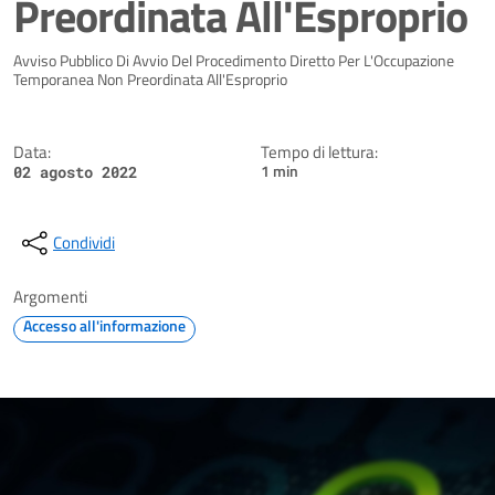
Preordinata All'Esproprio
Dettagli della notizia
Avviso Pubblico Di Avvio Del Procedimento Diretto Per L'Occupazione
Temporanea Non Preordinata All'Esproprio
Data:
Tempo di lettura:
1 min
02 agosto 2022
Condividi
Argomenti
Accesso all'informazione