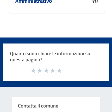
Amministrativo
Quanto sono chiare le informazioni su
questa pagina?
Valuta da 1 a 5 stelle la pagina
Valuta 1 stelle su 5
Valuta 2 stelle su 5
Valuta 3 stelle su 5
Valuta 4 stelle su 5
Valuta 5 stelle su 5
Contatta il comune