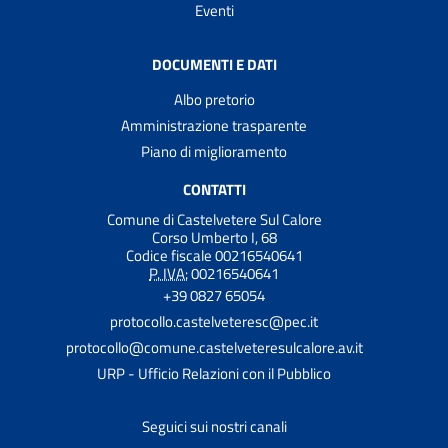
Eventi
DOCUMENTI E DATI
Albo pretorio
Amministrazione trasparente
Piano di miglioramento
CONTATTI
Comune di Castelvetere Sul Calore
Corso Umberto I, 68
Codice fiscale 00216540641
P. IVA:
00216540641
+39 0827 65054
protocollo.castelveteresc@pec.it
protocollo@comune.castelveteresulcalore.av.it
URP - Ufficio Relazioni con il Pubblico
Seguici sui nostri canali