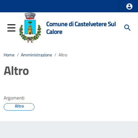
Comune di Castelvetere Sul
Calore
Home
/
Amministrazione
/
Altro
Altro
Argomenti
Altro