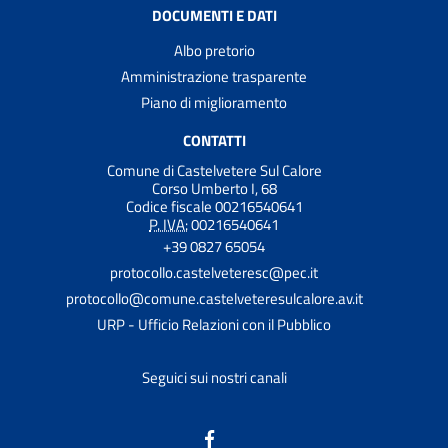
DOCUMENTI E DATI
Albo pretorio
Amministrazione trasparente
Piano di miglioramento
CONTATTI
Comune di Castelvetere Sul Calore
Corso Umberto I, 68
Codice fiscale 00216540641
P. IVA:
00216540641
+39 0827 65054
protocollo.castelveteresc@pec.it
protocollo@comune.castelveteresulcalore.av.it
URP - Ufficio Relazioni con il Pubblico
Seguici sui nostri canali