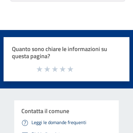
Quanto sono chiare le informazioni su
questa pagina?
Valuta da 1 a 5 stelle la pagina
Valuta 1 stelle su 5
Valuta 2 stelle su 5
Valuta 3 stelle su 5
Valuta 4 stelle su 5
Valuta 5 stelle su 5
Contatta il comune
Leggi le domande frequenti