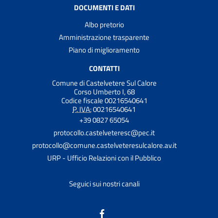
DOCUMENTI E DATI
Albo pretorio
Amministrazione trasparente
Piano di miglioramento
CONTATTI
Comune di Castelvetere Sul Calore
Corso Umberto I, 68
Codice fiscale 00216540641
P. IVA:
00216540641
+39 0827 65054
protocollo.castelveteresc@pec.it
protocollo@comune.castelveteresulcalore.av.it
URP - Ufficio Relazioni con il Pubblico
Seguici sui nostri canali