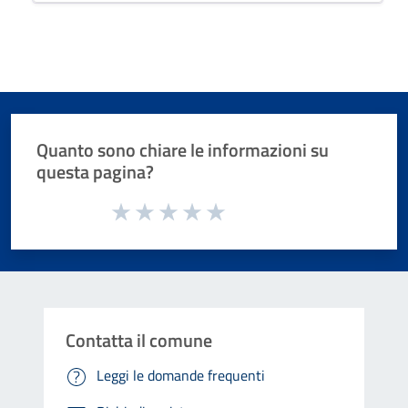
Quanto sono chiare le informazioni su
questa pagina?
Valuta da 1 a 5 stelle la pagina
Valuta 1 stelle su 5
Valuta 2 stelle su 5
Valuta 3 stelle su 5
Valuta 4 stelle su 5
Valuta 5 stelle su 5
Contatta il comune
Leggi le domande frequenti