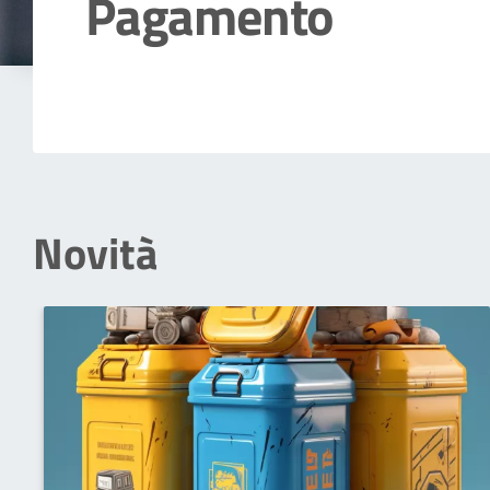
Pagamento
Dettagli della notizia
Novità