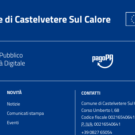
di Castelvetere Sul Calore
NOVITÀ
CONTATTI
Comune di Castelvetere Sul 
Notizie
Corso Umberto I, 68
Comunicati stampa
Codice fiscale 00216540641
Eventi
P. IVA:
00216540641
+39 0827 65054