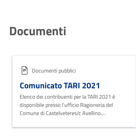
Documenti
Documenti pubblici
Comunicato TARI 2021
Elenco dei contribuenti per la TARI 2021 è
disponibile presso l'ufficio Ragioneria del
Comune di Castelveteres/c Avellino.
Pagamento regolare entro il 30 settembre
2021.