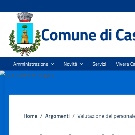
Comune di Cas
Amministrazione
Novità
Servizi
Vivere Ca
Home
/
Argomenti
/
Valutazione del personal