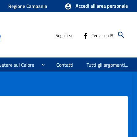
Accedi all'area personale
Regione Campania
e
Seguici su
Cerca con IA
etere sul Calore
Contatti
Tutti gli argomenti...