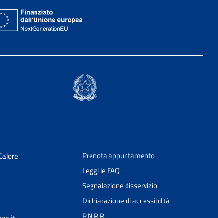
Prenota appuntamento
Calore
Leggi le FAQ
Segnalazione disservizio
Dichiarazione di accessibilità
P.N.R.R.
ec.it