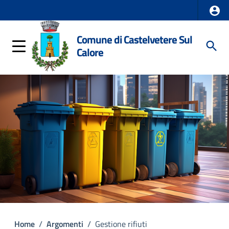
Comune di Castelvetere Sul
Calore
Home
/
Argomenti
/
Gestione rifiuti