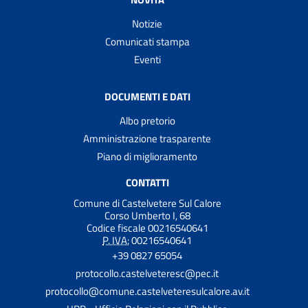
Notizie
Comunicati stampa
Eventi
DOCUMENTI E DATI
Albo pretorio
Amministrazione trasparente
Piano di miglioramento
CONTATTI
Comune di Castelvetere Sul Calore
Corso Umberto I, 68
Codice fiscale 00216540641
P. IVA:
00216540641
+39 0827 65054
protocollo.castelveteresc@pec.it
protocollo@comune.castelveteresulcalore.av.it