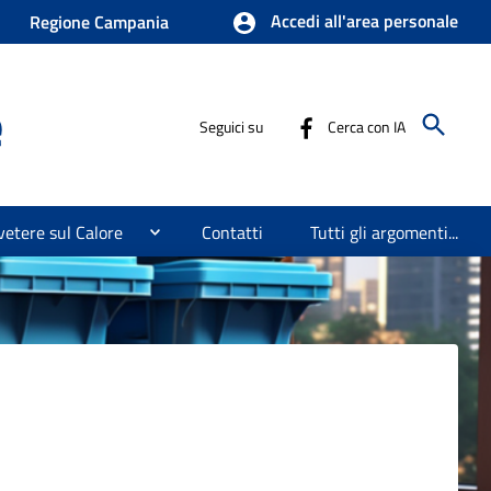
Accedi all'area personale
Regione Campania
e
Seguici su
Cerca con IA
etere sul Calore
Contatti
Tutti gli argomenti...