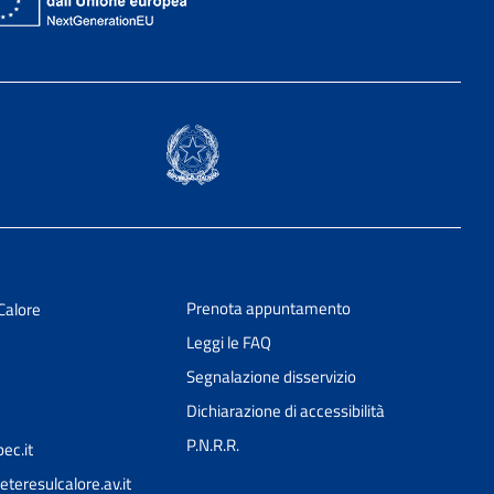
Prenota appuntamento
Calore
Leggi le FAQ
Segnalazione disservizio
Dichiarazione di accessibilità
P.N.R.R.
ec.it
teresulcalore.av.it