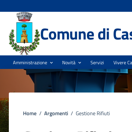
Comune di Cas
Amministrazione
Novità
Servizi
Vivere Ca
Home
/
Argomenti
/
Gestione Rifiuti