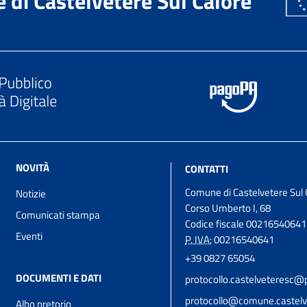
di Castelvetere Sul Calore
NOVITÀ
CONTATTI
Comune di Castelvetere Sul 
Notizie
Corso Umberto I, 68
Comunicati stampa
Codice fiscale 00216540641
Eventi
P. IVA:
00216540641
+39 0827 65054
DOCUMENTI E DATI
protocollo.castelveteresc@p
protocollo@comune.castelve
Albo pretorio