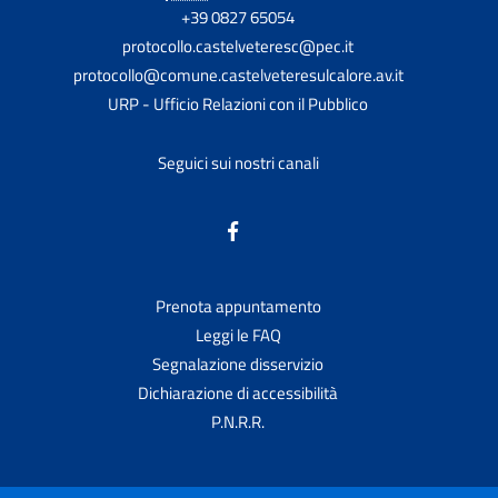
+39 0827 65054
protocollo.castelveteresc@pec.it
protocollo@comune.castelveteresulcalore.av.it
URP - Ufficio Relazioni con il Pubblico
Seguici sui nostri canali
Prenota appuntamento
Leggi le FAQ
Segnalazione disservizio
Dichiarazione di accessibilità
P.N.R.R.