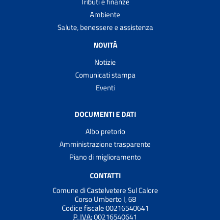
Tributi e finanze
Ambiente
Salute, benessere e assistenza
NOVITÀ
Notizie
Comunicati stampa
Eventi
DOCUMENTI E DATI
Albo pretorio
Amministrazione trasparente
Piano di miglioramento
CONTATTI
Comune di Castelvetere Sul Calore
Corso Umberto I, 68
Codice fiscale 00216540641
P. IVA:
00216540641