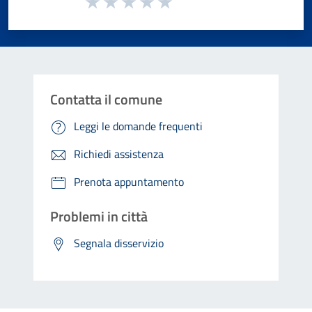
Valuta 1 stelle su 5
Valuta 2 stelle su 5
Valuta 3 stelle su 5
Valuta 4 stelle su 5
Valuta 5 stelle su 5
Contatta il comune
Leggi le domande frequenti
Richiedi assistenza
Prenota appuntamento
Problemi in città
Segnala disservizio