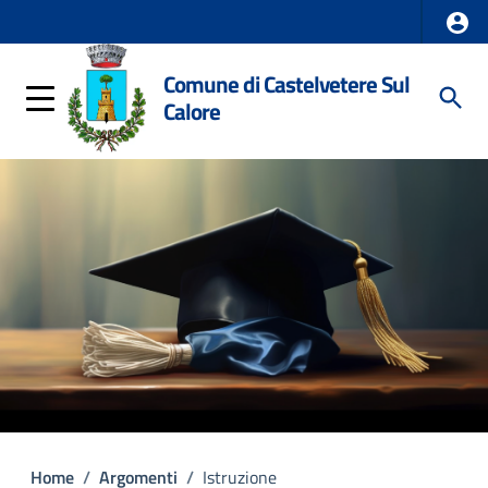
Comune di Castelvetere Sul
Calore
Home
/
Argomenti
/
Istruzione