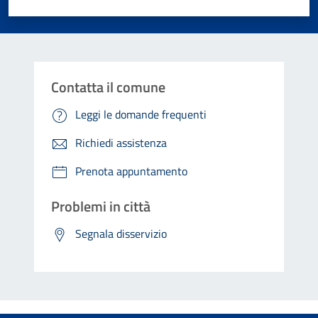
Valuta 1 stelle su 5
Valuta 2 stelle su 5
Valuta 3 stelle su 5
Valuta 4 stelle su 5
Valuta 5 stelle su 5
Contatta il comune
Leggi le domande frequenti
Richiedi assistenza
Prenota appuntamento
Problemi in città
Segnala disservizio