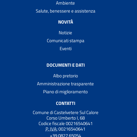
Ambiente
Salute, benessere e assistenza
NOVITÀ
Notizie
Comunicati stampa
Eventi
DOCUMENTI E DATI
Albo pretorio
Amministrazione trasparente
Piano di miglioramento
CONTATTI
Comune di Castelvetere Sul Calore
Corso Umberto I, 68
Codice fiscale 00216540641
P. IVA:
00216540641
+39 0827 65054