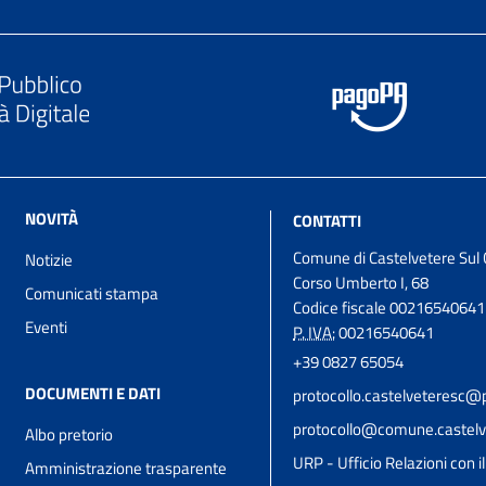
NOVITÀ
CONTATTI
Comune di Castelvetere Sul 
Notizie
Corso Umberto I, 68
Comunicati stampa
Codice fiscale 00216540641
Eventi
P. IVA:
00216540641
+39 0827 65054
DOCUMENTI E DATI
protocollo.castelveteresc@p
protocollo@comune.castelve
Albo pretorio
URP - Ufficio Relazioni con i
Amministrazione trasparente