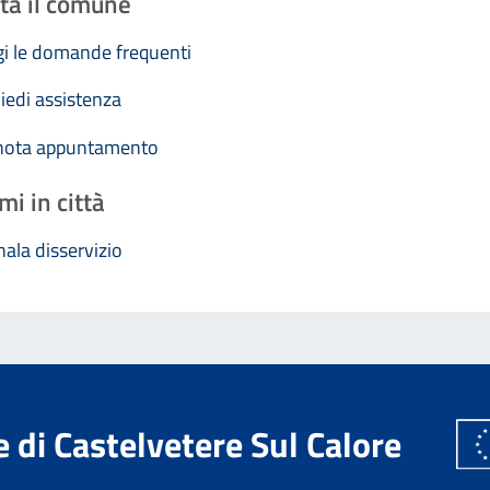
ta il comune
i le domande frequenti
iedi assistenza
nota appuntamento
mi in città
ala disservizio
di Castelvetere Sul Calore