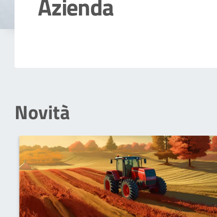
Azienda
Dettagli della notizia
Novità