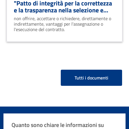
"Patto di integrità per la correttezza
e la trasparenza nella selezione e
affidamento dei contratti"
non offrire, accettare o richiedere, direttamente o
indirettamente, vantaggi per l'assegnazione o
l'esecuzione del contratto.
Tutti i documenti
Quanto sono chiare le informazioni su