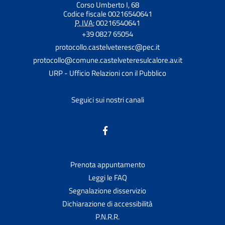
Corso Umberto I, 68
Codice fiscale 00216540641
P. IVA:
00216540641
+39 0827 65054
protocollo.castelveteresc@pec.it
protocollo@comune.castelveteresulcalore.av.it
URP - Ufficio Relazioni con il Pubblico
Seguici sui nostri canali
Prenota appuntamento
Leggi le FAQ
Segnalazione disservizio
Dichiarazione di accessibilità
P.N.R.R.