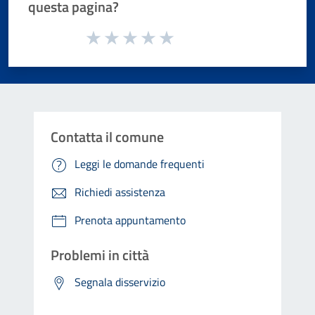
questa pagina?
Valuta da 1 a 5 stelle la pagina
Valuta 1 stelle su 5
Valuta 2 stelle su 5
Valuta 3 stelle su 5
Valuta 4 stelle su 5
Valuta 5 stelle su 5
Contatta il comune
Leggi le domande frequenti
Richiedi assistenza
Prenota appuntamento
Problemi in città
Segnala disservizio