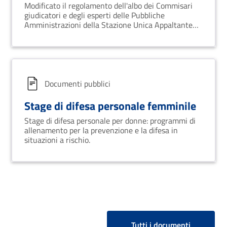
Modificato il regolamento dell'albo dei Commisari
giudicatori e degli esperti delle Pubbliche
Amministrazioni della Stazione Unica Appaltante
della Provincia di Avellino. Aggiornamenti
disponibili sul sito
suaprovinciaavellino.traspare.com.
Documenti pubblici
Stage di difesa personale femminile
Stage di difesa personale per donne: programmi di
allenamento per la prevenzione e la difesa in
situazioni a rischio.
Tutti i documenti