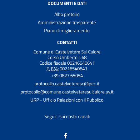
DOCUMENTI E DATI
Albo pretorio
Amministrazione trasparente
Piano di miglioramento
CONTATTI
Comune di Castelvetere Sul Calore
Corso Umberto I, 68
Codice fiscale 00216540641
P. IVA:
00216540641
+39 0827 65054
protocollo.castelveteresc@pec.it
protocollo@comune.castelveteresulcalore.av.it
URP - Ufficio Relazioni con il Pubblico
Seguici sui nostri canali