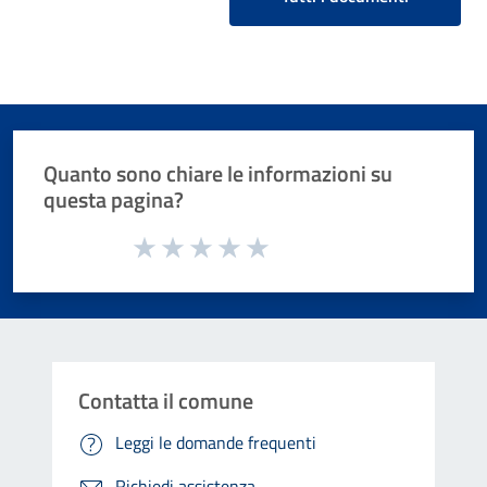
Quanto sono chiare le informazioni su
questa pagina?
Valuta da 1 a 5 stelle la pagina
Valuta 1 stelle su 5
Valuta 2 stelle su 5
Valuta 3 stelle su 5
Valuta 4 stelle su 5
Valuta 5 stelle su 5
Contatta il comune
Leggi le domande frequenti
Richiedi assistenza