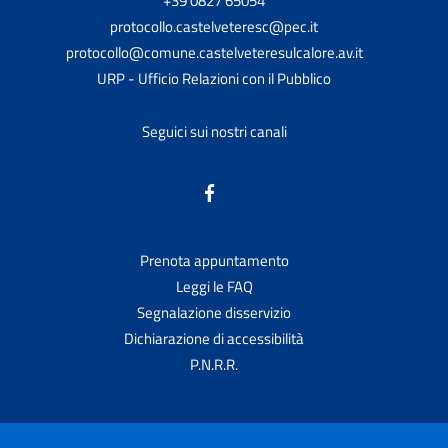
+39 0827 65054
protocollo.castelveteresc@pec.it
protocollo@comune.castelveteresulcalore.av.it
URP - Ufficio Relazioni con il Pubblico
Seguici sui nostri canali
Prenota appuntamento
Leggi le FAQ
Segnalazione disservizio
Dichiarazione di accessibilità
P.N.R.R.