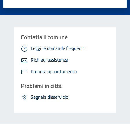
Valuta 1 stelle su 5
Valuta 2 stelle su 5
Valuta 3 stelle su 5
Valuta 4 stelle su 5
Valuta 5 stelle su 5
Contatta il comune
Leggi le domande frequenti
Richiedi assistenza
Prenota appuntamento
Problemi in città
Segnala disservizio