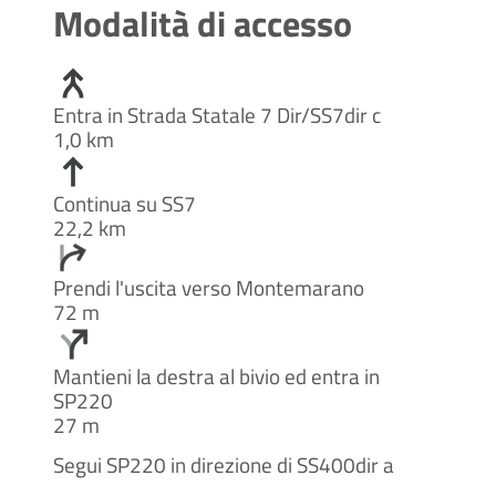
Modalità di accesso
Entra in Strada Statale 7 Dir/SS7dir c
1,0 km
Continua su SS7
22,2 km
Prendi l'uscita verso Montemarano
72 m
Mantieni la destra al bivio ed entra in
SP220
27 m
Segui SP220 in direzione di SS400dir a