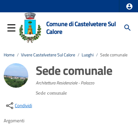
Comune di Castelvetere Sul
Calore
Home
/
Vivere Castelvetere Sul Calore
/
Luoghi
/
Sede comunale
Sede comunale
Architettura Residenziale - Palazzo
Sede comunale
Condividi
Argomenti