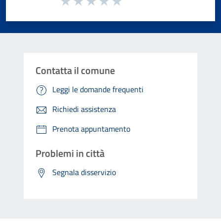
Valuta 1 stelle su 5
Valuta 2 stelle su 5
Valuta 3 stelle su 5
Valuta 4 stelle su 5
Valuta 5 stelle su 5
Contatta il comune
Leggi le domande frequenti
Richiedi assistenza
Prenota appuntamento
Problemi in città
Segnala disservizio