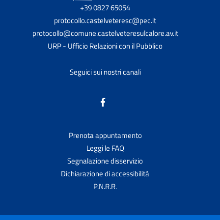
+39 0827 65054
protocollo.castelveteresc@pec.it
protocollo@comune.castelveteresulcalore.av.it
URP - Ufficio Relazioni con il Pubblico
Seguici sui nostri canali
Prenota appuntamento
Leggi le FAQ
Segnalazione disservizio
Dichiarazione di accessibilità
P.N.R.R.