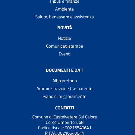
Tributi e finanze
Ambiente
Salute, benessere e assistenza
NOVITÀ
Notizie
Comunicati stampa
Eventi
DOCUMENTI E DATI
Albo pretorio
Amministrazione trasparente
Piano di miglioramento
CONTATTI
Comune di Castelvetere Sul Calore
Corso Umberto I, 68
Codice fiscale 00216540641
P. IVA:
00216540641