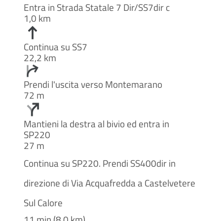
Entra in Strada Statale 7 Dir/SS7dir c
1,0 km
Continua su SS7
22,2 km
Prendi l'uscita verso Montemarano
72 m
Mantieni la destra al bivio ed entra in
SP220
27 m
Continua su SP220. Prendi SS400dir in
direzione di Via Acquafredda a Castelvetere
Sul Calore
11 min (8,0 km)