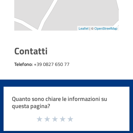
Leaflet
| ©
OpenStreetMap
Contatti
Telefono:
+39 0827 650 77
Quanto sono chiare le informazioni su
questa pagina?
Valuta da 1 a 5 stelle la pagina
Valuta 1 stelle su 5
Valuta 2 stelle su 5
Valuta 3 stelle su 5
Valuta 4 stelle su 5
Valuta 5 stelle su 5