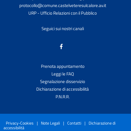
protocollo@comune.castelveteresulcalore.av.it
URP - Ufficio Relazioni con il Pubblico
Seguici sui nostri canali
Prenota appuntamento
Leggi le FAQ
Segnalazione disservizio
Dichiarazione di accessibilità
P.N.R.R.
Privacy-Cookies
|
Note Legali
|
Contatti
|
Dichiarazione di
accessibilità