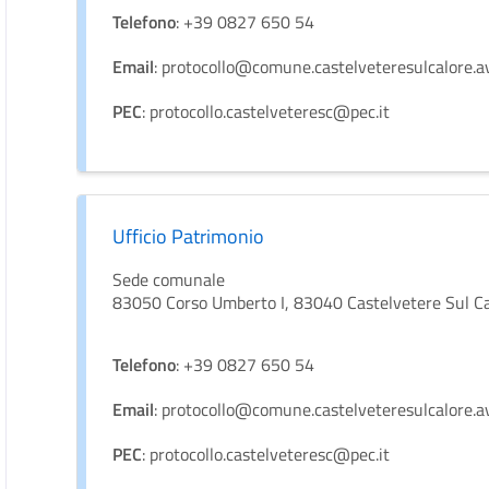
Telefono
: +39 0827 650 54
Email
: protocollo@comune.castelveteresulcalore.av
PEC
: protocollo.castelveteresc@pec.it
Ufficio Patrimonio
Sede comunale
83050 Corso Umberto I, 83040 Castelvetere Sul C
Telefono
: +39 0827 650 54
Email
: protocollo@comune.castelveteresulcalore.av
PEC
: protocollo.castelveteresc@pec.it