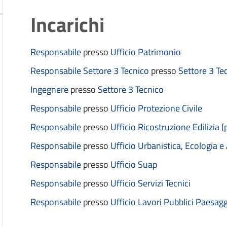
Incarichi
Responsabile
presso
Ufficio Patrimonio
Responsabile Settore 3 Tecnico
presso
Settore 3 Te
Ingegnere
presso
Settore 3 Tecnico
Responsabile
presso
Ufficio Protezione Civile
Responsabile
presso
Ufficio Ricostruzione Edilizia (
Responsabile
presso
Ufficio Urbanistica, Ecologia 
Responsabile
presso
Ufficio Suap
Responsabile
presso
Ufficio Servizi Tecnici
Responsabile
presso
Ufficio Lavori Pubblici Paesag