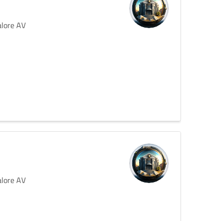
alore AV
alore AV