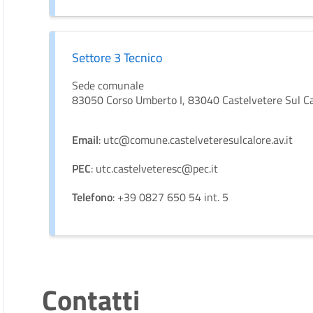
Settore 3 Tecnico
Sede comunale
83050 Corso Umberto I, 83040 Castelvetere Sul C
Email
: utc@comune.castelveteresulcalore.av.it
PEC
: utc.castelveteresc@pec.it
Telefono
: +39 0827 650 54 int. 5
Contatti