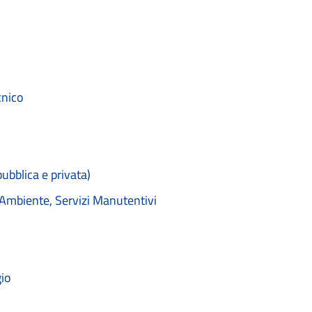
cnico
pubblica e privata)
e Ambiente, Servizi Manutentivi
gio