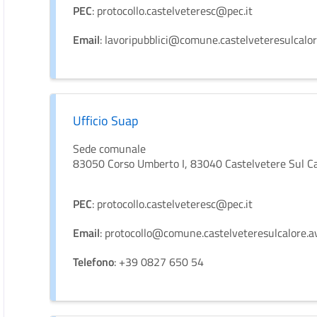
PEC
: protocollo.castelveteresc@pec.it
Email
: lavoripubblici@comune.castelveteresulcalore
Ufficio Suap
Sede comunale
83050 Corso Umberto I, 83040 Castelvetere Sul C
PEC
: protocollo.castelveteresc@pec.it
Email
: protocollo@comune.castelveteresulcalore.av
Telefono
: +39 0827 650 54