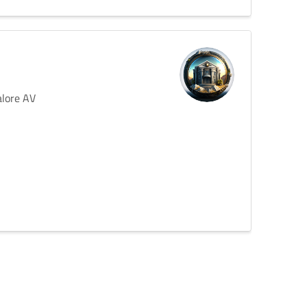
alore AV