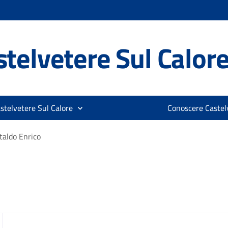
telvetere Sul Calor
stelvetere Sul Calore
Conoscere Castelv
taldo Enrico