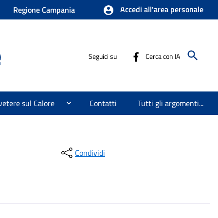
Accedi all'area personale
Regione Campania
e
Seguici su
Cerca con IA
etere sul Calore
Contatti
Tutti gli argomenti...
Condividi