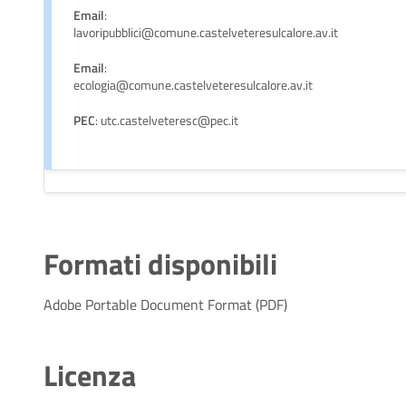
Email
:
lavoripubblici@comune.castelveteresulcalore.av.it
Email
:
ecologia@comune.castelveteresulcalore.av.it
PEC
: utc.castelveteresc@pec.it
Formati disponibili
Adobe Portable Document Format (PDF)
Licenza