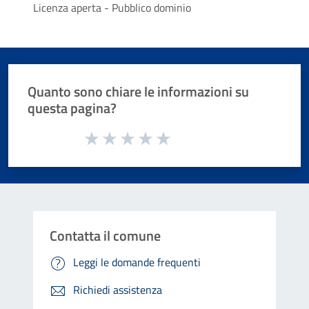
Licenza aperta - Pubblico dominio
Quanto sono chiare le informazioni su
questa pagina?
Valuta da 1 a 5 stelle la pagina
Valuta 1 stelle su 5
Valuta 2 stelle su 5
Valuta 3 stelle su 5
Valuta 4 stelle su 5
Valuta 5 stelle su 5
Contatta il comune
Leggi le domande frequenti
Richiedi assistenza