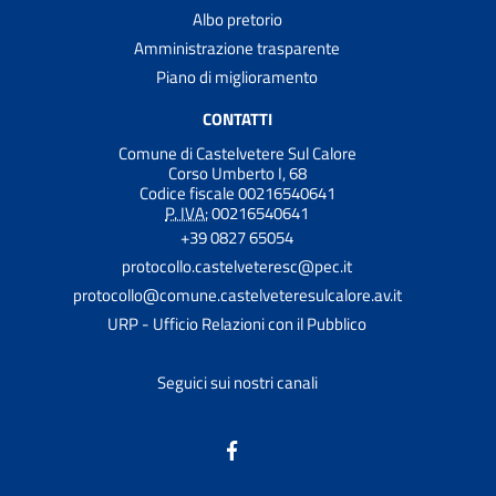
Albo pretorio
Amministrazione trasparente
Piano di miglioramento
CONTATTI
Comune di Castelvetere Sul Calore
Corso Umberto I, 68
Codice fiscale 00216540641
P. IVA:
00216540641
+39 0827 65054
protocollo.castelveteresc@pec.it
protocollo@comune.castelveteresulcalore.av.it
URP - Ufficio Relazioni con il Pubblico
Seguici sui nostri canali