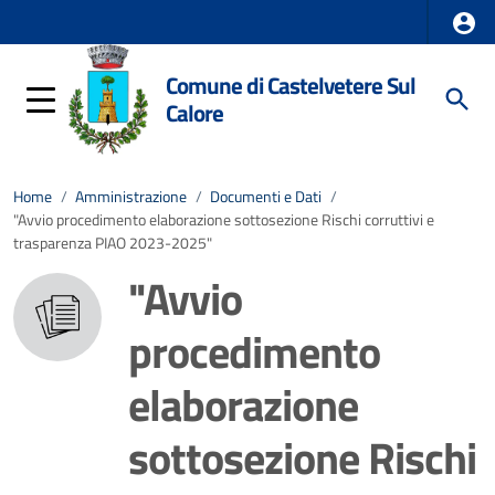
Comune di Castelvetere Sul
Calore
Home
/
Amministrazione
/
Documenti e Dati
/
"Avvio procedimento elaborazione sottosezione Rischi corruttivi e
trasparenza PIAO 2023-2025"
"Avvio
procedimento
elaborazione
sottosezione Rischi