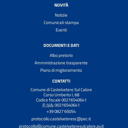
NOVITÀ
Notizie
Comunicati stampa
Eventi
DOCUMENTI E DATI
Albo pretorio
Amministrazione trasparente
Piano di miglioramento
CONTATTI
Comune di Castelvetere Sul Calore
Corso Umberto I, 68
Codice fiscale 00216540641
P. IVA:
00216540641
+39 0827 65054
protocollo.castelveteresc@pec.it
protocollo@comune.castelveteresulcalore.av.it