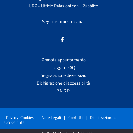
URP - Ufficio Relazioni con il Pubblico
Seguici sui nostri canali
Prenota appuntamento
Leggi le FAQ
Segnalazione disservizio
Dichiarazione di accessibilità
P.N.R.R.
Privacy-Cookies
|
Note Legali
|
Contatti
|
Dichiarazione di
accessibilità