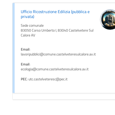
Ufficio Ricostruzione Edilizia (pubblica e
privata)
Sede comunale
83050 Corso Umberto I, 83040 Castelvetere Sul
Calore AV
Email
:
lavoripubblici@comune.castelveteresulcalore.av.it
Email
:
ecologia@comune.castelveteresulcalore.av.it
PEC
: utc.castelveteresc@pec.it