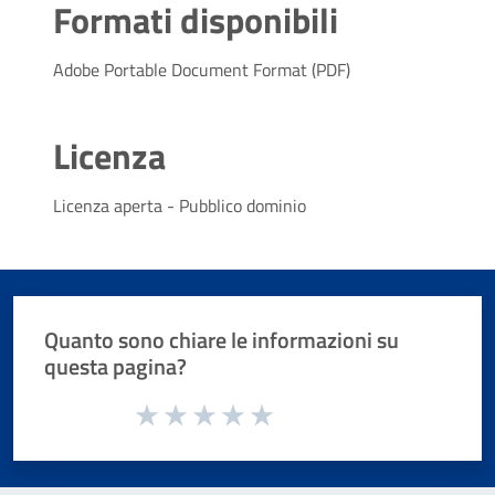
Formati disponibili
Adobe Portable Document Format (PDF)
Licenza
Licenza aperta - Pubblico dominio
Quanto sono chiare le informazioni su
questa pagina?
Valuta da 1 a 5 stelle la pagina
Valuta 1 stelle su 5
Valuta 2 stelle su 5
Valuta 3 stelle su 5
Valuta 4 stelle su 5
Valuta 5 stelle su 5