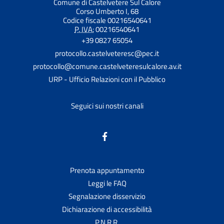
Comune di Castelvetere Sul Calore
Corso Umberto I, 68
Codice fiscale 00216540641
P. IVA:
00216540641
+39 0827 65054
protocollo.castelveteresc@pec.it
protocollo@comune.castelveteresulcalore.av.it
URP - Ufficio Relazioni con il Pubblico
Seguici sui nostri canali
Prenota appuntamento
Leggi le FAQ
Segnalazione disservizio
Dichiarazione di accessibilità
P.N.R.R.