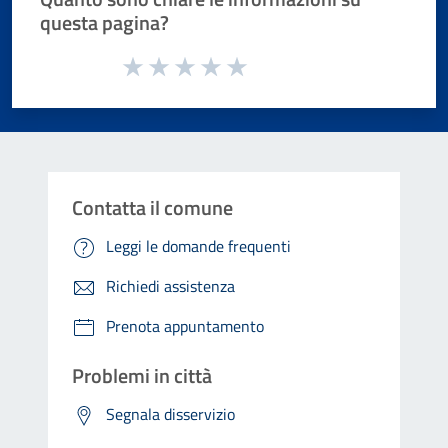
questa pagina?
Valuta da 1 a 5 stelle la pagina
Valuta 1 stelle su 5
Valuta 2 stelle su 5
Valuta 3 stelle su 5
Valuta 4 stelle su 5
Valuta 5 stelle su 5
Contatta il comune
Leggi le domande frequenti
Richiedi assistenza
Prenota appuntamento
Problemi in città
Segnala disservizio