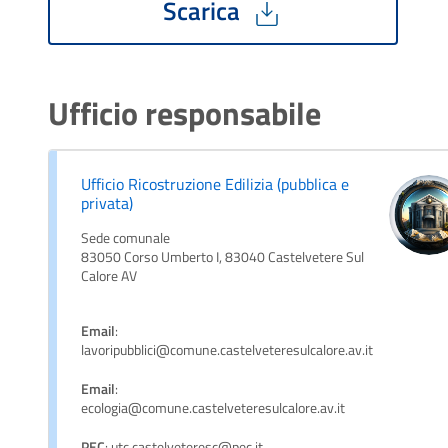
Scarica
Ufficio responsabile
Ufficio Ricostruzione Edilizia (pubblica e
privata)
Sede comunale
83050 Corso Umberto I, 83040 Castelvetere Sul
Calore AV
Email
:
lavoripubblici@comune.castelveteresulcalore.av.it
Email
:
ecologia@comune.castelveteresulcalore.av.it
PEC
: utc.castelveteresc@pec.it