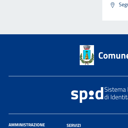
Segn
Comune 
AMMINISTRAZIONE
SERVIZI