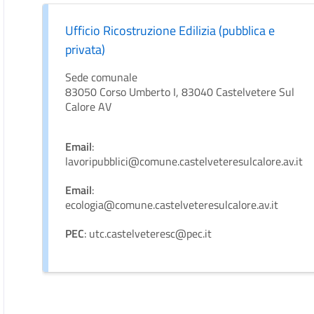
Ufficio Ricostruzione Edilizia (pubblica e
privata)
Sede comunale
83050 Corso Umberto I, 83040 Castelvetere Sul
Calore AV
Email
:
lavoripubblici@comune.castelveteresulcalore.av.it
Email
:
ecologia@comune.castelveteresulcalore.av.it
PEC
: utc.castelveteresc@pec.it