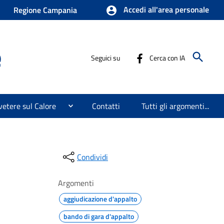
Accedi all'area personale
Regione Campania
e
Seguici su
Cerca con IA
etere sul Calore
Contatti
Tutti gli argomenti...
Condividi
Argomenti
aggiudicazione d'appalto
bando di gara d'appalto