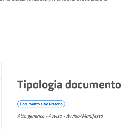
Tipologia documento
Documento albo Pretorio
Atto generico - Avviso - Avviso/Manifesto