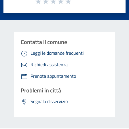
Valuta da 1 a 5 stelle la pagina
Valuta 1 stelle su 5
Valuta 2 stelle su 5
Valuta 3 stelle su 5
Valuta 4 stelle su 5
Valuta 5 stelle su 5
Contatta il comune
Leggi le domande frequenti
Richiedi assistenza
Prenota appuntamento
Problemi in città
Segnala disservizio