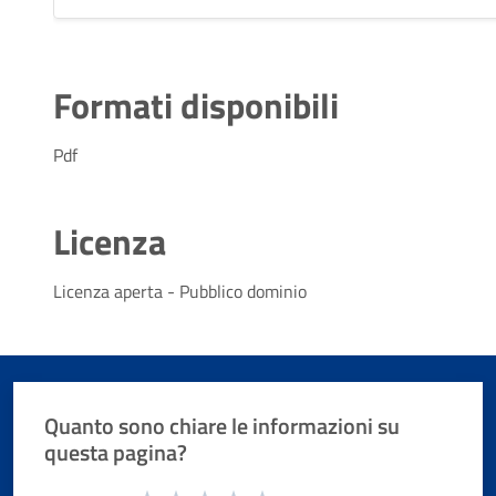
Formati disponibili
Pdf
Licenza
Licenza aperta - Pubblico dominio
Quanto sono chiare le informazioni su
questa pagina?