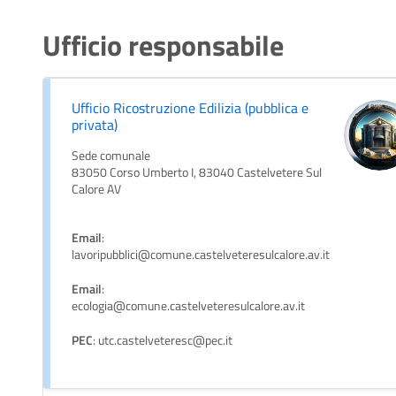
Ufficio responsabile
Ufficio Ricostruzione Edilizia (pubblica e
privata)
Sede comunale
83050 Corso Umberto I, 83040 Castelvetere Sul
Calore AV
Email
:
lavoripubblici@comune.castelveteresulcalore.av.it
Email
:
ecologia@comune.castelveteresulcalore.av.it
PEC
: utc.castelveteresc@pec.it