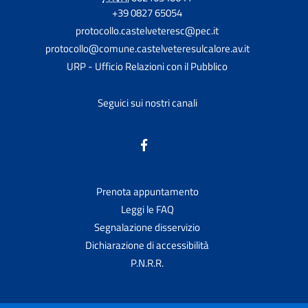
+39 0827 65054
protocollo.castelveteresc@pec.it
protocollo@comune.castelveteresulcalore.av.it
URP - Ufficio Relazioni con il Pubblico
Seguici sui nostri canali
Prenota appuntamento
Leggi le FAQ
Segnalazione disservizio
Dichiarazione di accessibilità
P.N.R.R.