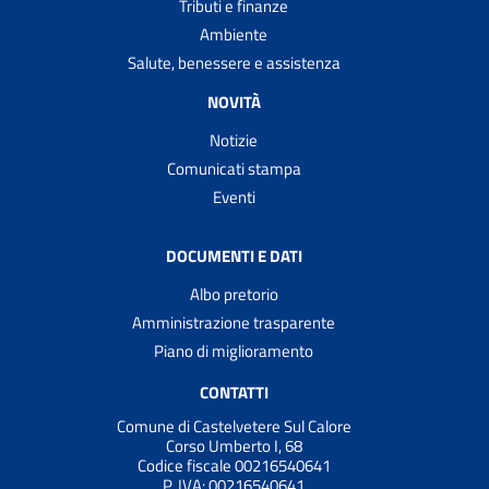
Tributi e finanze
Ambiente
Salute, benessere e assistenza
NOVITÀ
Notizie
Comunicati stampa
Eventi
DOCUMENTI E DATI
Albo pretorio
Amministrazione trasparente
Piano di miglioramento
CONTATTI
Comune di Castelvetere Sul Calore
Corso Umberto I, 68
Codice fiscale 00216540641
P. IVA:
00216540641